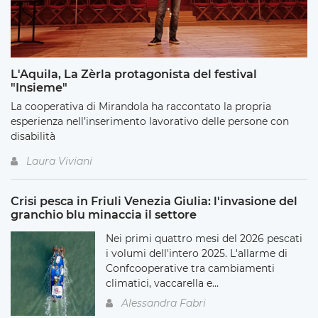
L'Aquila, La Zèrla protagonista del festival
"Insieme"
La cooperativa di Mirandola ha raccontato la propria
esperienza nell’inserimento lavorativo delle persone con
disabilità
Laura Viviani
Crisi pesca in Friuli Venezia Giulia: l'invasione del
granchio blu minaccia il settore
Nei primi quattro mesi del 2026 pescati
i volumi dell'intero 2025. L'allarme di
Confcooperative tra cambiamenti
climatici, vaccarella e...
Alessandra Fabri