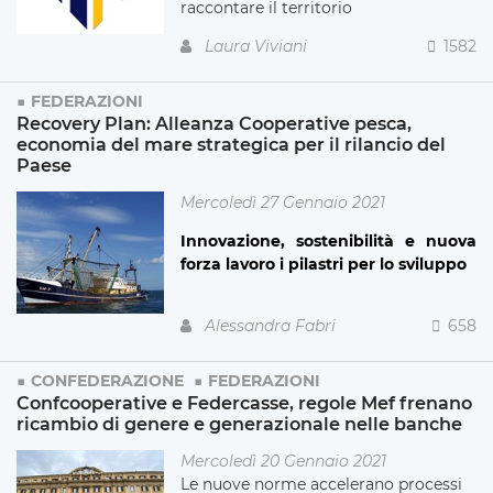
raccontare il territorio
Laura Viviani
1582
FEDERAZIONI
Recovery Plan: Alleanza Cooperative pesca,
economia del mare strategica per il rilancio del
Paese
Mercoledì 27 Gennaio 2021
Innovazione, sostenibilità e nuova
forza lavoro i pilastri per lo sviluppo
Alessandra Fabri
658
CONFEDERAZIONE
FEDERAZIONI
Confcooperative e Federcasse, regole Mef frenano
ricambio di genere e generazionale nelle banche
Mercoledì 20 Gennaio 2021
Le nuove norme accelerano processi