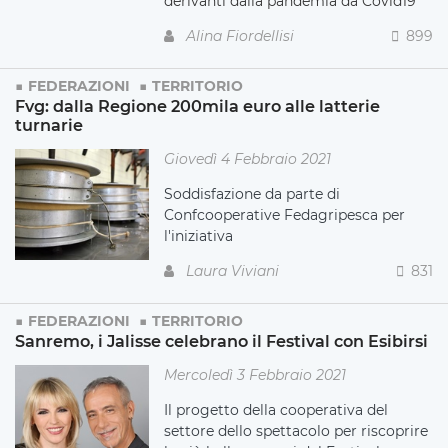
derivanti dalla pandemia da Covid19”
Alina Fiordellisi
899
FEDERAZIONI
TERRITORIO
Fvg: dalla Regione 200mila euro alle latterie
turnarie
Giovedì 4 Febbraio 2021
Soddisfazione da parte di
Confcooperative Fedagripesca per
l'iniziativa
Laura Viviani
831
FEDERAZIONI
TERRITORIO
Sanremo, i Jalisse celebrano il Festival con Esibirsi
Mercoledì 3 Febbraio 2021
Il progetto della cooperativa del
settore dello spettacolo per riscoprire