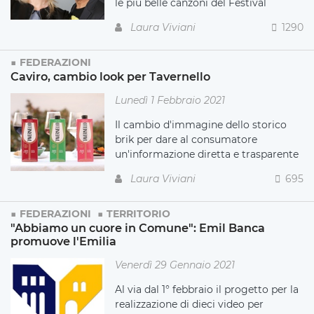
le più belle canzoni del Festival
Laura Viviani
1290
FEDERAZIONI
Caviro, cambio look per Tavernello
Lunedì 1 Febbraio 2021
Il cambio d'immagine dello storico
brik per dare al consumatore
un'informazione diretta e trasparente
Laura Viviani
695
FEDERAZIONI
TERRITORIO
"Abbiamo un cuore in Comune": Emil Banca
promuove l'Emilia
Venerdì 29 Gennaio 2021
Al via dal 1° febbraio il progetto per la
realizzazione di dieci video per