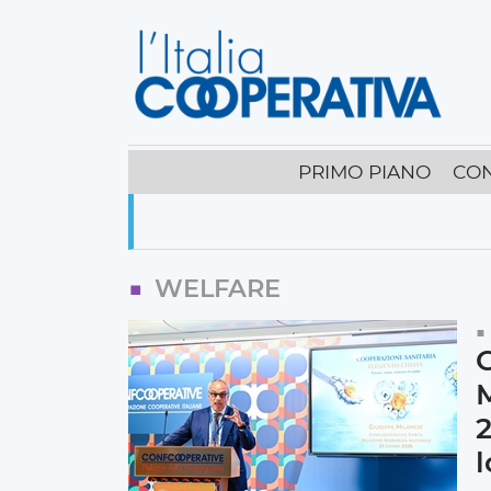
PRIMO PIANO
CO
WELFARE
C
M
2
l