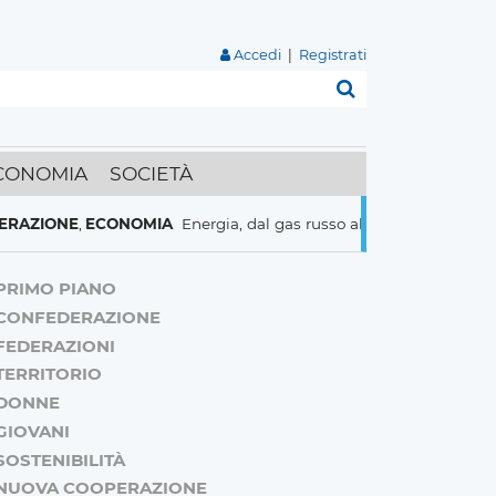
Accedi
|
Registrati
Cerca
CONOMIA
SOCIETÀ
NE
,
ECONOMIA
Energia, dal gas russo al nucleare italiani pronti a 
PRIMO PIANO
CONFEDERAZIONE
FEDERAZIONI
TERRITORIO
DONNE
GIOVANI
SOSTENIBILITÀ
NUOVA COOPERAZIONE