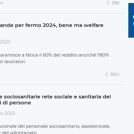
ri
396
mande per fermo 2024, bene ma welfare
 2025
garantisce a fatica il 60% del reddito anziché l’80%
i lavoratori
880
sociosanitarie rete sociale e sanitaria del
i di persone
io 2025
zionale del personale sociosanitario, assistenziale,
e del volontariato