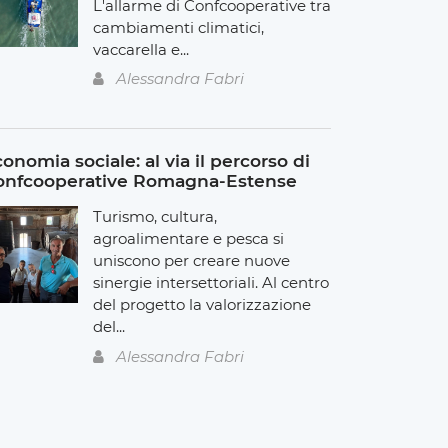
L'allarme di Confcooperative tra
cambiamenti climatici,
vaccarella e...
Alessandra Fabri
onomia sociale: al via il percorso di
onfcooperative Romagna-Estense
Turismo, cultura,
agroalimentare e pesca si
uniscono per creare nuove
sinergie intersettoriali. Al centro
del progetto la valorizzazione
del...
Alessandra Fabri