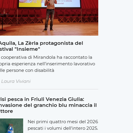
Aquila, La Zèrla protagonista del
stival "Insieme"
 cooperativa di Mirandola ha raccontato la
opria esperienza nell’inserimento lavorativo
lle persone con disabilità
Laura Viviani
isi pesca in Friuli Venezia Giulia:
invasione del granchio blu minaccia il
ttore
Nei primi quattro mesi del 2026
pescati i volumi dell'intero 2025.