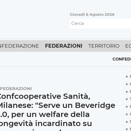
Giovedì 6 Agosto 2026
NFEDERAZIONE
FEDERAZIONI
TERRITORIO
E
CONFEDERAZIO
FEDERAZIONI
onfcooperative Sanità,
ilanese: "Serve un Beveridge
.0, per un welfare della
ongevità incardinato su