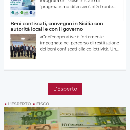
fotografa un Paese in stato di
“pragmatismo difensivo”. «Di fronte...
Beni confiscati, convegno in Sicilia con
autorità locali e con il governo
«Confcooperative è fortemente
impegnata nel percorso di restituzione
dei beni confiscati alla collettività. Un...
L'Esperto
L'ESPERTO
FISCO