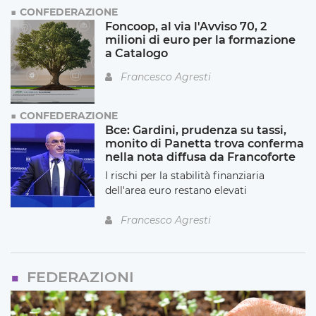
CONFEDERAZIONE
Foncoop, al via l'Avviso 70, 2
milioni di euro per la formazione
a Catalogo
Francesco Agresti
CONFEDERAZIONE
Bce: Gardini, prudenza su tassi,
monito di Panetta trova conferma
nella nota diffusa da Francoforte
I rischi per la stabilità finanziaria
dell'area euro restano elevati
Francesco Agresti
FEDERAZIONI