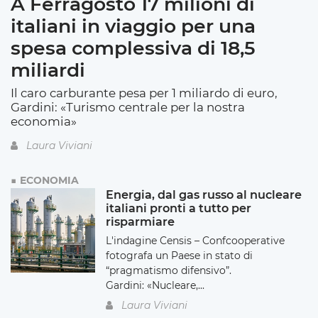
A Ferragosto 17 milioni di
italiani in viaggio per una
spesa complessiva di 18,5
miliardi
Il caro carburante pesa per 1 miliardo di euro,
Gardini: «Turismo centrale per la nostra
economia»
Laura Viviani
ECONOMIA
Energia, dal gas russo al nucleare
italiani pronti a tutto per
risparmiare
L'indagine Censis – Confcooperative
fotografa un Paese in stato di
“pragmatismo difensivo”.
Gardini: «Nucleare,...
Laura Viviani