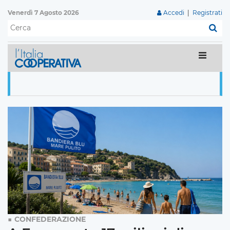
Venerdì 7 Agosto 2026
Accedi
|
Registrati
C
CONFEDERAZIONE