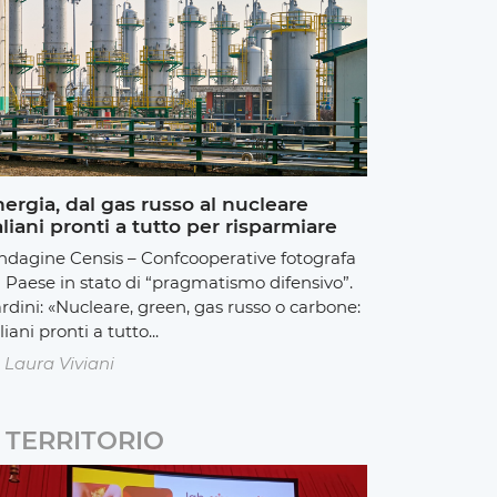
ergia, dal gas russo al nucleare
aliani pronti a tutto per risparmiare
indagine Censis – Confcooperative fotografa
 Paese in stato di “pragmatismo difensivo”.
rdini: «Nucleare, green, gas russo o carbone:
liani pronti a tutto...
Laura Viviani
TERRITORIO