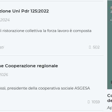
azione Uni Pdr 125:2022
 2024
i ristorazione collettiva la forza lavoro è composta
sti
502
ne Cooperazione regionale
2026
essì, presidente della cooperativa sociale ASGESA
Co
de
1059
Ap