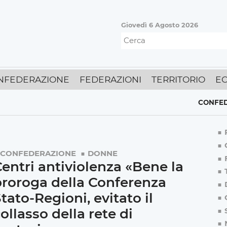
Giovedì 6 Agosto 2026
NFEDERAZIONE
FEDERAZIONI
TERRITORIO
E
CONFEDERAZIO
CONFEDERAZIONE
DONNE
entri antiviolenza «Bene la
roroga della Conferenza
tato-Regioni, evitato il
ollasso della rete di