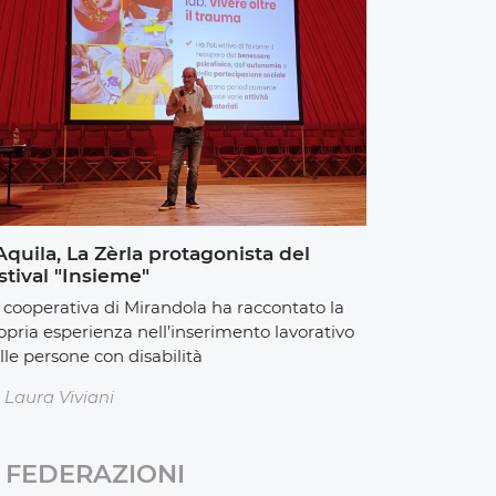
Aquila, La Zèrla protagonista del
stival "Insieme"
 cooperativa di Mirandola ha raccontato la
opria esperienza nell’inserimento lavorativo
lle persone con disabilità
Laura Viviani
FEDERAZIONI