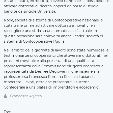
è stata, infatti, introdotta, a livello nazionale, la possibilità di
attivare dottorati di ricerca, coperti da borse di studio
bandite da singole Università.
Node, società di sistema di Confcooperative nazionale, è
stata tra le prime ad attivare dottorati innovativi e a
raccogliere una sfida su una tematica così attuale. In
questa occasione sarà coinvolta anche Leader, società di
sistema di Confcooperative Puglia,
Nell’ambito della giornata di lavoro sono state numerose le
testimonianze di cooperatrici che attiveranno dottorati nei
prossimi mesi, oltre alla presenza di una qualificata
rappresentanza della Commissione dirigenti cooperatrici,
rappresentata da Desirée Degiovanni, che insieme alla
professoressa Francesca Romana Recchia Luciani ha
moderato i lavori, oltre che presentare il sistema
Confederale a una platea di imprenditori e accademici.
Francesco Agresti
Tag: