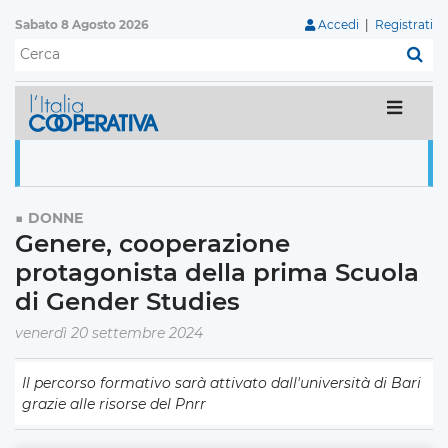
Sabato 8 Agosto 2026
Accedi
|
Registrati
C
DONNE
Genere, cooperazione
protagonista della prima Scuola
di Gender Studies
venerdì 20 settembre 2024
Il percorso formativo sarà attivato dall'università di Bari
grazie alle risorse del Pnrr