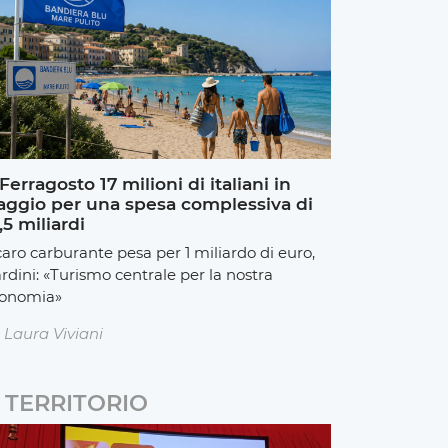
Ferragosto 17 milioni di italiani in
aggio per una spesa complessiva di
,5 miliardi
 caro carburante pesa per 1 miliardo di euro,
rdini: «Turismo centrale per la nostra
onomia»
Laura Viviani
TERRITORIO