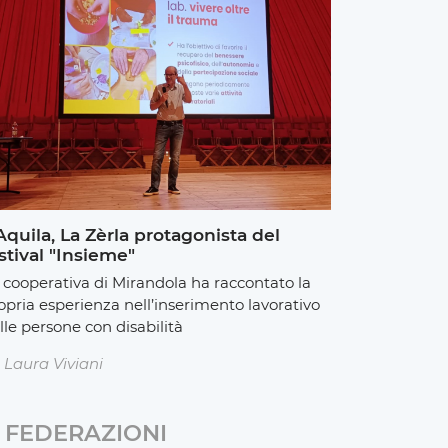
Aquila, La Zèrla protagonista del
stival "Insieme"
 cooperativa di Mirandola ha raccontato la
opria esperienza nell’inserimento lavorativo
lle persone con disabilità
Laura Viviani
FEDERAZIONI