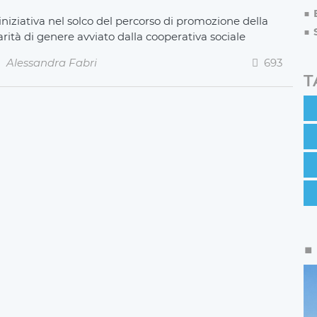
iniziativa nel solco del percorso di promozione della
arità di genere avviato dalla cooperativa sociale
Alessandra Fabri
693
T