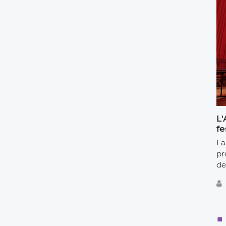
L'
fe
La
pr
de