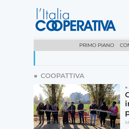
PRIMO PIANO
CO
COOPATTIVA
C
M