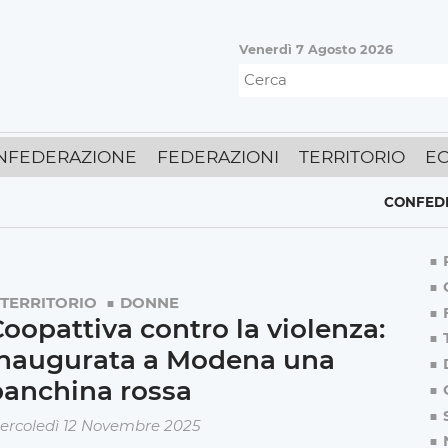
Venerdì 7 Agosto 2026
NFEDERAZIONE
FEDERAZIONI
TERRITORIO
E
CONFEDERAZI
TERRITORIO
DONNE
oopattiva contro la violenza:
inaugurata a Modena una
panchina rossa
ercoledì 12 Novembre 2025