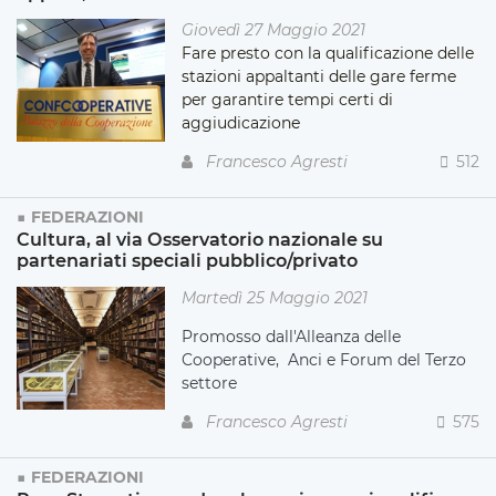
Giovedì 27 Maggio 2021
Fare presto con la qualificazione delle
stazioni appaltanti delle gare ferme
per garantire tempi certi di
aggiudicazione
Francesco Agresti
512
FEDERAZIONI
Cultura, al via Osservatorio nazionale su
partenariati speciali pubblico/privato
Martedì 25 Maggio 2021
Promosso dall'Alleanza delle
Cooperative, Anci e Forum del Terzo
settore
Francesco Agresti
575
FEDERAZIONI