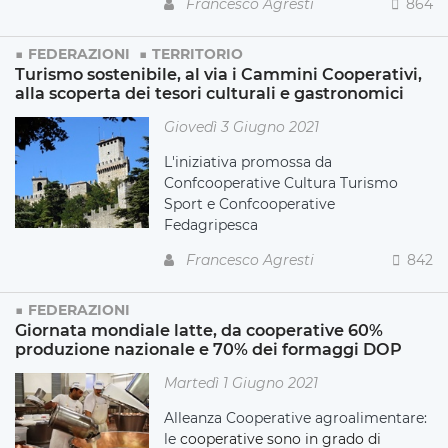
Francesco Agresti
864
FEDERAZIONI
TERRITORIO
Turismo sostenibile, al via i Cammini Cooperativi,
alla scoperta dei tesori culturali e gastronomici
Giovedì 3 Giugno 2021
L'iniziativa promossa da
Confcooperative Cultura Turismo
Sport e Confcooperative
Fedagripesca
Francesco Agresti
842
FEDERAZIONI
Giornata mondiale latte, da cooperative 60%
produzione nazionale e 70% dei formaggi DOP
Martedì 1 Giugno 2021
Alleanza Cooperative agroalimentare:
le
cooperative sono in grado di