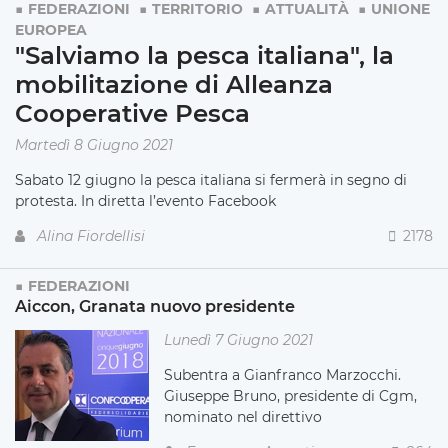
FEDERAZIONI
TERRITORIO
ATTUALITÀ
UNIONE
EUROPEA
"Salviamo la pesca italiana", la
mobilitazione di Alleanza
Cooperative Pesca
Martedì 8 Giugno 2021
Sabato 12 giugno la pesca italiana si fermerà in segno di
protesta. In diretta l’evento Facebook
Alina Fiordellisi
2178
FEDERAZIONI
Aiccon, Granata nuovo presidente
Lunedì 7 Giugno 2021
Subentra a Gianfranco Marzocchi.
Giuseppe Bruno, presidente di Cgm,
nominato nel direttivo