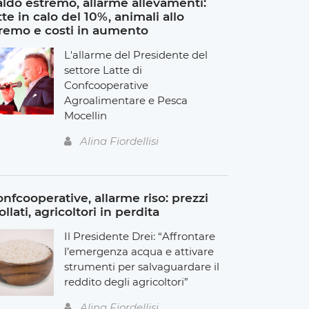
ldo estremo, allarme allevamenti:
tte in calo del 10%, animali allo
remo e costi in aumento
L'allarme del Presidente del
settore Latte di
Confcooperative
Agroalimentare e Pesca
Mocellin
Alina Fiordellisi
nfcooperative, allarme riso: prezzi
ollati, agricoltori in perdita
Il Presidente Drei: “Affrontare
l’emergenza acqua e attivare
strumenti per salvaguardare il
reddito degli agricoltori”
Alina Fiordellisi