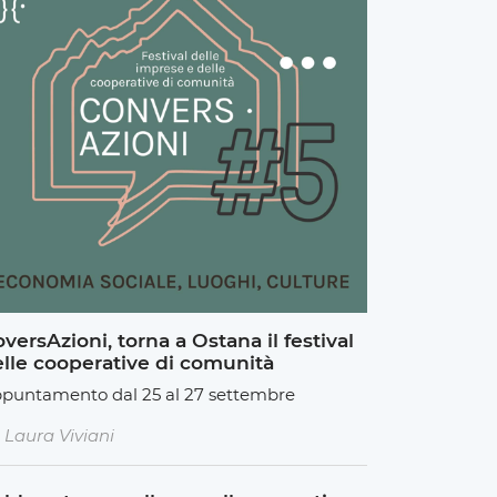
versAzioni, torna a Ostana il festival
lle cooperative di comunità
puntamento dal 25 al 27 settembre
Laura Viviani