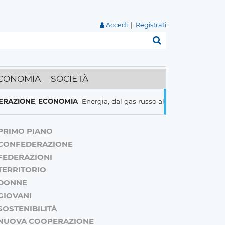
Accedi
|
Registrati
Cerca
CONOMIA
SOCIETÀ
NE
,
ECONOMIA
Energia, dal gas russo al nucleare italiani pronti a 
PRIMO PIANO
CONFEDERAZIONE
FEDERAZIONI
TERRITORIO
DONNE
GIOVANI
SOSTENIBILITÀ
NUOVA COOPERAZIONE