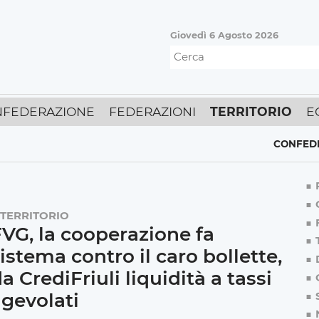
Giovedì 6 Agosto 2026
FEDERAZIONE
FEDERAZIONI
TERRITORIO
E
CONFEDERAZIO
TERRITORIO
VG, la cooperazione fa
istema contro il caro bollette,
a CrediFriuli liquidità a tassi
gevolati