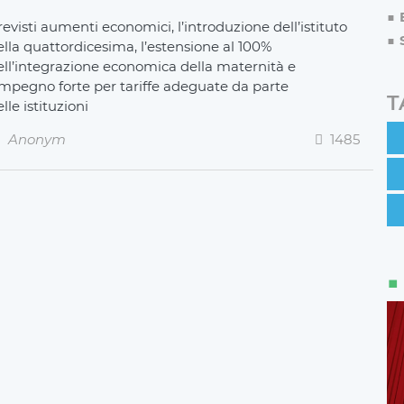
evisti aumenti economici, l’introduzione dell’istituto
ella quattordicesima, l’estensione al 100%
ell’integrazione economica della maternità e
’impegno forte per tariffe adeguate da parte
T
lle istituzioni
Anonym
1485