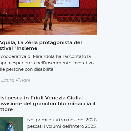
Aquila, La Zèrla protagonista del
stival "Insieme"
 cooperativa di Mirandola ha raccontato la
opria esperienza nell’inserimento lavorativo
lle persone con disabilità
Laura Viviani
isi pesca in Friuli Venezia Giulia:
invasione del granchio blu minaccia il
ttore
Nei primi quattro mesi del 2026
pescati i volumi dell'intero 2025.