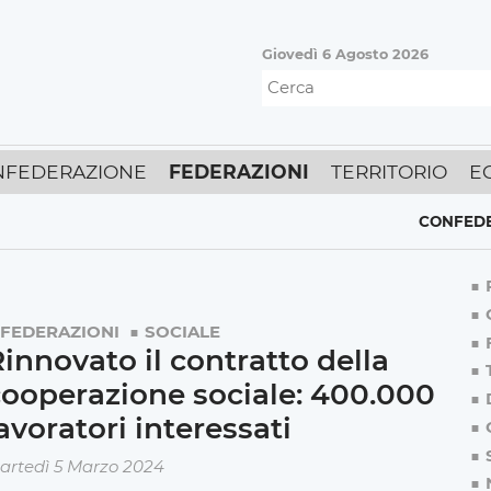
Giovedì 6 Agosto 2026
NFEDERAZIONE
FEDERAZIONI
TERRITORIO
E
CONFEDERAZI
FEDERAZIONI
SOCIALE
innovato il contratto della
ooperazione sociale: 400.000
avoratori interessati
artedì 5 Marzo 2024