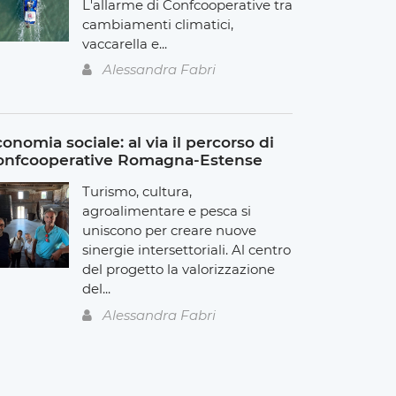
L'allarme di Confcooperative tra
cambiamenti climatici,
vaccarella e...
Alessandra Fabri
onomia sociale: al via il percorso di
onfcooperative Romagna-Estense
Turismo, cultura,
agroalimentare e pesca si
uniscono per creare nuove
sinergie intersettoriali. Al centro
del progetto la valorizzazione
del...
Alessandra Fabri