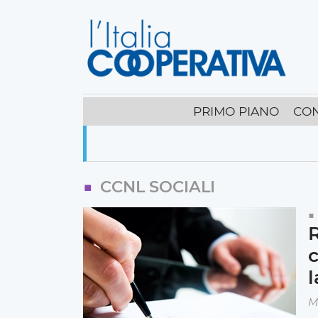
PRIMO PIANO
CO
CCNL SOCIALI
R
c
l
M