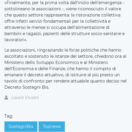
«
Finalmente, per la prima volta dall’inizio dell’emergenza -
sottolineano le associazioni -, viene riconosciuto il valore
che questo settore rappresenta: la ristorazione collettiva
offre infatti servizi fondamentali per la collettività e
attraverso le mense si occupa dell’alimentazione di
bambini e ragazzi, pazienti delle strutture socio-sanitarie e
lavoratori
»
.
Le associazioni, ringraziando le forze politiche che hanno
ascoltato e sostenuto le istanze del settore, chiedono ora al
Ministero dello Sviluppo Economico e al Ministero
dell’Economia e delle Finanze, che hanno il compito di
emanare il decreto attuativo, di istituire al più presto un
tavolo di confronto per rendere attuabile quanto deciso nel
Decreto Sostegni Bis.
Laura Viviani
Tag:
SostegniBis
Topnews