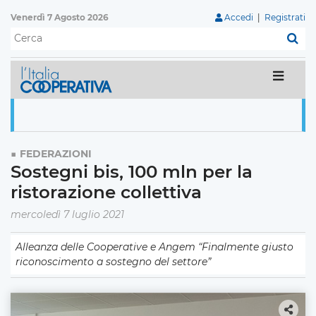
Venerdì 7 Agosto 2026
Accedi
|
Registrati
C
FEDERAZIONI
Sostegni bis, 100 mln per la
ristorazione collettiva
mercoledì 7 luglio 2021
Alleanza delle Cooperative e Angem “Finalmente giusto
riconoscimento a sostegno del settore”