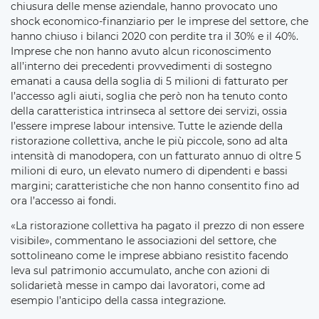
chiusura delle mense aziendale, hanno provocato uno
shock economico-finanziario per le imprese del settore, che
hanno chiuso i bilanci 2020 con perdite tra il 30% e il 40%.
Imprese che non hanno avuto alcun riconoscimento
all’interno dei precedenti provvedimenti di sostegno
emanati a causa della soglia di 5 milioni di fatturato per
l’accesso agli aiuti, soglia che però non ha tenuto conto
della caratteristica intrinseca al settore dei servizi, ossia
l’essere imprese labour intensive. Tutte le aziende della
ristorazione collettiva, anche le più piccole, sono ad alta
intensità di manodopera, con un fatturato annuo di oltre 5
milioni di euro, un elevato numero di dipendenti e bassi
margini; caratteristiche che non hanno consentito fino ad
ora l’accesso ai fondi.
«
La ristorazione collettiva ha pagato il prezzo di non essere
visibile
»
, commentano le associazioni del settore, che
sottolineano come le imprese abbiano resistito facendo
leva sul patrimonio accumulato, anche con azioni di
solidarietà messe in campo dai lavoratori, come ad
esempio l’anticipo della cassa integrazione.