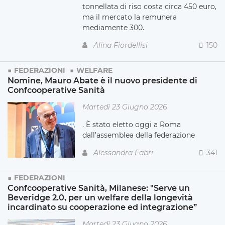
tonnellata di riso costa circa 450 euro,
ma il mercato la remunera
mediamente 300.
Alina Fiordellisi
150
FEDERAZIONI
WELFARE
Nomine, Mauro Abate è il nuovo presidente di
Confcooperative Sanità
Martedì 23 Giugno 2026
. È stato eletto oggi a Roma
dall’assemblea della federazione
Alessandra Fabri
341
FEDERAZIONI
Confcooperative Sanità, Milanese: "Serve un
Beveridge 2.0, per un welfare della longevità
incardinato su cooperazione ed integrazione”
Martedì 23 Giugno 2026