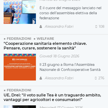
È il cuore del messaggio lanciato nel
corso dell’assemblea elettiva della
federazione
Alessandra Fabri
108
FEDERAZIONI
WELFARE
"Cooperazione sanitaria elemento chiave.
Pensare, curare, sostenere la sanità"
Giovedì 18 Giugno 2026
Il 23 giugno a Roma l’Assemblea
Nazionale di Confcooperative Sanità
Alessandra Fabri
276
FEDERAZIONI
UE, Drei: "il voto sulle Tea è un traguardo ambito,
vantaggi per agricoltori e consumatori”
Mercoledì 17 Giugno 2026