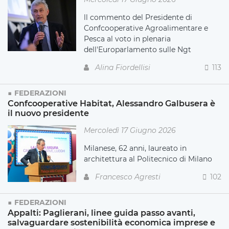
ll commento del Presidente di
Confcooperative Agroalimentare e
Pesca al voto in plenaria
dell'Europarlamento sulle Ngt
Alina Fiordellisi
113
FEDERAZIONI
Confcooperative Habitat, Alessandro Galbusera è
il nuovo presidente
Mercoledì 17 Giugno 2026
Milanese, 62 anni, laureato in
architettura al Politecnico di Milano
Francesco Agresti
102
FEDERAZIONI
Appalti: Paglierani, linee guida passo avanti,
salvaguardare sostenibilità economica imprese e