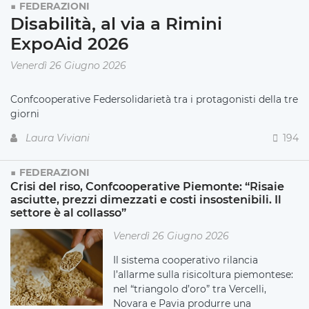
FEDERAZIONI
Disabilità, al via a Rimini
ExpoAid 2026
Venerdì 26 Giugno 2026
Confcooperative Federsolidarietà tra i protagonisti della tre
giorni
Laura Viviani
194
FEDERAZIONI
Crisi del riso, Confcooperative Piemonte: “Risaie
asciutte, prezzi dimezzati e costi insostenibili. Il
settore è al collasso”
Venerdì 26 Giugno 2026
Il sistema cooperativo rilancia
l’allarme sulla risicoltura piemontese:
nel “triangolo d’oro” tra Vercelli,
Novara e Pavia produrre una