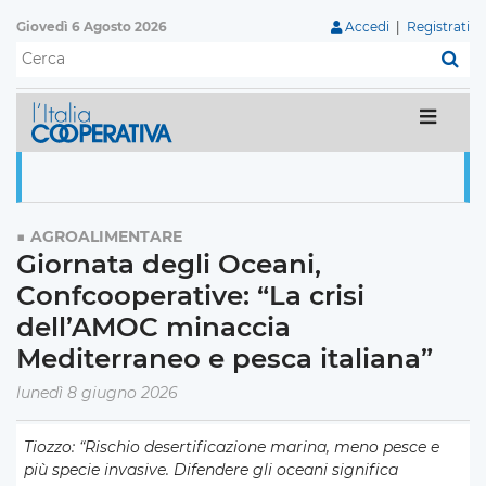
Giovedì 6 Agosto 2026
Accedi
|
Registrati
C
AGROALIMENTARE
Giornata degli Oceani,
Confcooperative: “La crisi
dell’AMOC minaccia
Mediterraneo e pesca italiana”
lunedì 8 giugno 2026
Tiozzo: “Rischio desertificazione marina, meno pesce e
più specie invasive. Difendere gli oceani significa