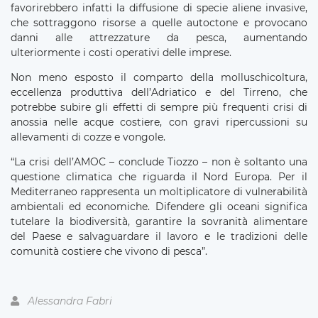
favorirebbero infatti la diffusione di specie aliene invasive,
che sottraggono risorse a quelle autoctone e provocano
danni alle attrezzature da pesca, aumentando
ulteriormente i costi operativi delle imprese.
Non meno esposto il comparto della molluschicoltura,
eccellenza produttiva dell’Adriatico e del Tirreno, che
potrebbe subire gli effetti di sempre più frequenti crisi di
anossia nelle acque costiere, con gravi ripercussioni su
allevamenti di cozze e vongole.
“La crisi dell’AMOC – conclude Tiozzo – non è soltanto una
questione climatica che riguarda il Nord Europa. Per il
Mediterraneo rappresenta un moltiplicatore di vulnerabilità
ambientali ed economiche. Difendere gli oceani significa
tutelare la biodiversità, garantire la sovranità alimentare
del Paese e salvaguardare il lavoro e le tradizioni delle
comunità costiere che vivono di pesca”.
Alessandra Fabri