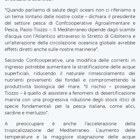
“Quando parliamo di salute degli oceani non ci riferiamo a
un tema lontano dalle nostre coste – dichiara il presidente
del settore pesca di Confcooperative Agroalimentare e
Pesca, Paolo Tiozzo –. Il Mediterraneo dipende dagli scambi
d’acqua con l’Atlantico attraverso lo Stretto di Gibilterra e
un’alterazione della circolazione oceanica globale avrebbe
effetti diretti anche sulle nostre marinerie”.
Secondo Confcooperative, una modifica delle correnti in
ingresso potrebbe aumentare la stratificazione delle acque
superficiali, riducendo il naturale rimescolamento dei
nutrienti provenienti dai fondali e compromettendo la
produttività biologica del mare. “Il rischio – prosegue
Tiozzo – è quello di assistere a fenomeni di desertificazione
marina con una progressiva riduzione degli stock ittici di
specie fondamentali per la pesca italiana, come alici,
sardine e merluzzo”.
A preoccupare è anche l’accelerazione della
tropicalizzazione del Mediterraneo. L’aumento delle
temperature e la maggiore stagnazione delle acque