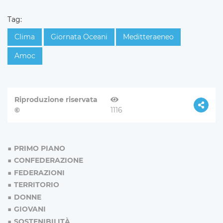
Tag:
Clima
Giornata Oceani
Meditteraeneo
Amoc
Riproduzione riservata
©
1116
PRIMO PIANO
CONFEDERAZIONE
FEDERAZIONI
TERRITORIO
DONNE
GIOVANI
SOSTENIBILITÀ