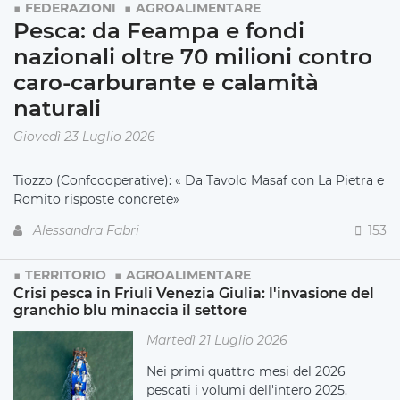
FEDERAZIONI
AGROALIMENTARE
Pesca: da Feampa e fondi
nazionali oltre 70 milioni contro
caro-carburante e calamità
naturali
Giovedì 23 Luglio 2026
Tiozzo (Confcooperative): « Da Tavolo Masaf con La Pietra e
Romito risposte concrete»
Alessandra Fabri
153
TERRITORIO
AGROALIMENTARE
Crisi pesca in Friuli Venezia Giulia: l'invasione del
granchio blu minaccia il settore
Martedì 21 Luglio 2026
Nei primi quattro mesi del 2026
pescati i volumi dell'intero 2025.