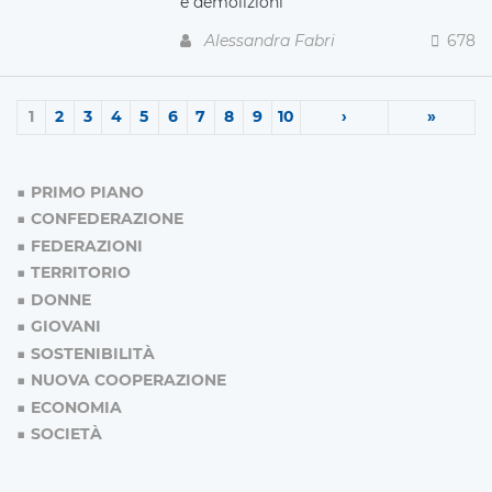
e demolizioni
Alessandra Fabri
678
1
2
3
4
5
6
7
8
9
10
›
»
PRIMO PIANO
CONFEDERAZIONE
FEDERAZIONI
TERRITORIO
DONNE
GIOVANI
SOSTENIBILITÀ
NUOVA COOPERAZIONE
ECONOMIA
SOCIETÀ