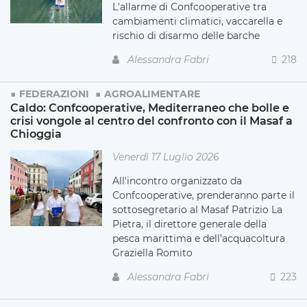
L'allarme di Confcooperative tra
cambiamenti climatici, vaccarella e
rischio di disarmo delle barche
Alessandra Fabri
218
FEDERAZIONI
AGROALIMENTARE
Caldo: Confcooperative, Mediterraneo che bolle e
crisi vongole al centro del confronto con il Masaf a
Chioggia
Venerdì 17 Luglio 2026
All'incontro organizzato da
Confcooperative, prenderanno parte il
sottosegretario al Masaf Patrizio La
Pietra, il direttore generale della
pesca marittima e dell’acquacoltura
Graziella Romito
Alessandra Fabri
223