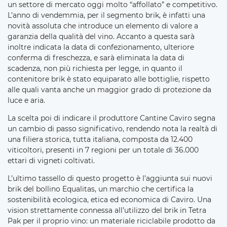
un settore di mercato oggi molto “affollato” e competitivo.
L’anno di vendemmia, per il segmento brik, è infatti una
novità assoluta che introduce un elemento di valore a
garanzia della qualità del vino. Accanto a questa sarà
inoltre indicata la data di confezionamento, ulteriore
conferma di freschezza, e sarà eliminata la data di
scadenza, non più richiesta per legge, in quanto il
contenitore brik è stato equiparato alle bottiglie, rispetto
alle quali vanta anche un maggior grado di protezione da
luce e aria.
La scelta poi di indicare il produttore Cantine Caviro segna
un cambio di passo significativo, rendendo nota la realtà di
una filiera storica, tutta italiana, composta da 12.400
viticoltori, presenti in 7 regioni per un totale di 36.000
ettari di vigneti coltivati.
L’ultimo tassello di questo progetto è l’aggiunta sui nuovi
brik del bollino Equalitas, un marchio che certifica la
sostenibilità ecologica, etica ed economica di Caviro. Una
vision strettamente connessa all’utilizzo del brik in Tetra
Pak per il proprio vino: un materiale riciclabile prodotto da