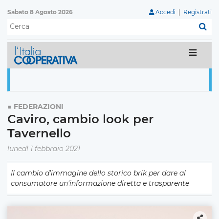
Sabato 8 Agosto 2026
Accedi
|
Registrati
C
FEDERAZIONI
Caviro, cambio look per
Tavernello
lunedì 1 febbraio 2021
Il cambio d'immagine dello storico brik per dare al
consumatore un'informazione diretta e trasparente