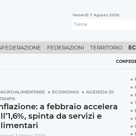
Venerdì 7 Agosto 2026
NFEDERAZIONE
FEDERAZIONI
TERRITORIO
E
CONFEDERAZION
AGROALIMENTARE
ECONOMIA
AGENZIA DI
TAMPA
nflazione: a febbraio accelera
ll’1,6%, spinta da servizi e
limentari
artedì 3 Marzo 2026