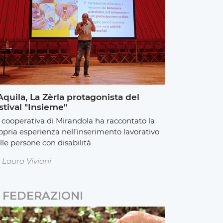
Aquila, La Zèrla protagonista del
stival "Insieme"
 cooperativa di Mirandola ha raccontato la
opria esperienza nell’inserimento lavorativo
lle persone con disabilità
Laura Viviani
FEDERAZIONI