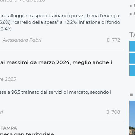
ro-alloggi e trasporti trainano i prezzi, frena l’energia
6,6%); “carrello della spesa” a +2,2%, inflazione di fondo
l 2,4%
T
Alessandra Fabri
772
e ai massimi da marzo 2024, meglio anche i
re 2025
ese a 96,5 trainato dai servizi di mercato, secondo i
ri
708
STAMPA
pesa gap territoriale