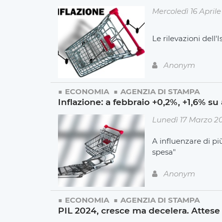
Mercoledì 16 April
Le rilevazioni dell'
Anonym
ECONOMIA
AGENZIA DI STAMPA
Inflazione: a febbraio +0,2%, +1,6% su
Lunedì 17 Marzo 2
A influenzare di più
spesa"
Anonym
ECONOMIA
AGENZIA DI STAMPA
PIL 2024, cresce ma decelera. Attes