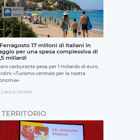
Ferragosto 17 milioni di italiani in
aggio per una spesa complessiva di
,5 miliardi
 caro carburante pesa per 1 miliardo di euro,
rdini: «Turismo centrale per la nostra
onomia»
Laura Viviani
TERRITORIO