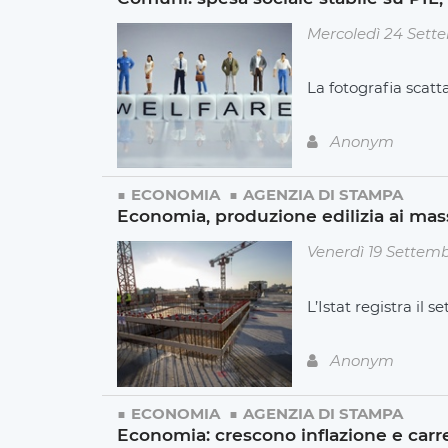
Mercoledì 24 Sett
La fotografia scatta
Anonym
ECONOMIA
AGENZIA DI STAMPA
Economia, produzione edilizia ai mas
Venerdì 19 Settem
L’Istat registra il
Anonym
ECONOMIA
AGENZIA DI STAMPA
Economia: crescono inflazione e carre