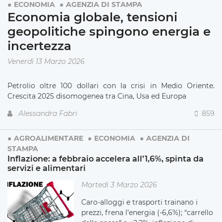
ECONOMIA
AGENZIA DI STAMPA
Economia globale, tensioni
geopolitiche spingono energia e
incertezza
Venerdì 13 Marzo 2026
Petrolio oltre 100 dollari con la crisi in Medio Oriente.
Crescita 2025 disomogenea tra Cina, Usa ed Europa
Alessandra Fabri
859
AGROALIMENTARE
ECONOMIA
AGENZIA DI
STAMPA
Inflazione: a febbraio accelera all’1,6%, spinta da
servizi e alimentari
Martedì 3 Marzo 2026
Caro-alloggi e trasporti trainano i
prezzi, frena l’energia (-6,6%); “carrello