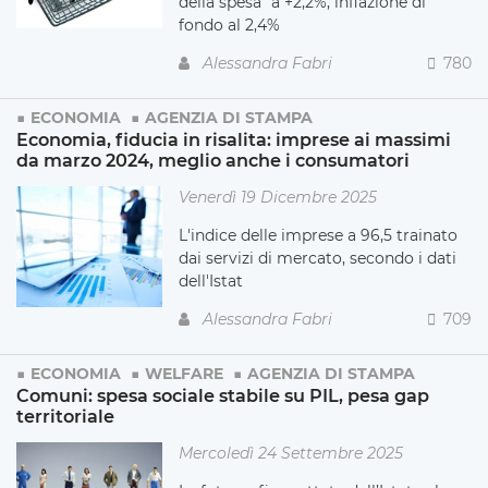
della spesa” a +2,2%, inflazione di
fondo al 2,4%
Alessandra Fabri
780
ECONOMIA
AGENZIA DI STAMPA
Economia, fiducia in risalita: imprese ai massimi
da marzo 2024, meglio anche i consumatori
Venerdì 19 Dicembre 2025
L'indice delle imprese a 96,5 trainato
dai servizi di mercato, secondo i dati
dell'Istat
Alessandra Fabri
709
ECONOMIA
WELFARE
AGENZIA DI STAMPA
Comuni: spesa sociale stabile su PIL, pesa gap
territoriale
Mercoledì 24 Settembre 2025