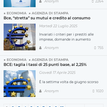
Anonym
2264
ECONOMIA
AGENZIA DI STAMPA
Bce, “stretta” su mutui e credito al consumo
Martedì 22 Luglio 2025
Invariati i criteri per i prestiti alle
imprese, domande in aumento
Anonym
755
ECONOMIA
AGENZIA DI STAMPA
BCE: taglia i tassi di 25 punti base, al 2,25%
Giovedì 17 Aprile 2025
È
la settima volta da giugno scorso
Anonym
1020