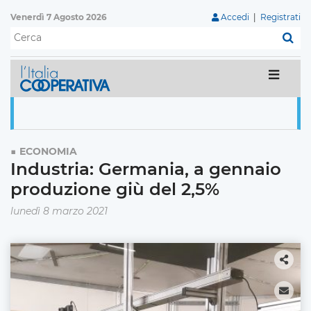
Venerdì 7 Agosto 2026
Accedi
|
Registrati
C
ECONOMIA
Industria: Germania, a gennaio
produzione giù del 2,5%
lunedì 8 marzo 2021