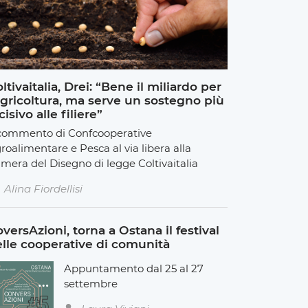
ltivaitalia, Drei: “Bene il miliardo per
agricoltura, ma serve un sostegno più
cisivo alle filiere”
 commento di Confcooperative
roalimentare e Pesca al via libera alla
mera del Disegno di legge Coltivaitalia
Alina Fiordellisi
versAzioni, torna a Ostana il festival
lle cooperative di comunità
Appuntamento dal 25 al 27
settembre