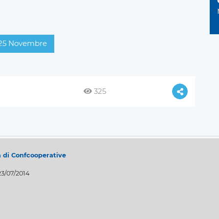
25 Novembre
325
a di Confcooperative
23/07/2014