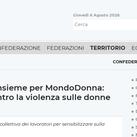
Giovedì 6 Agosto 2026
FEDERAZIONE
FEDERAZIONI
TERRITORIO
E
CONFEDERAZIONE
,
 insieme per MondoDonna:
tro la violenza sulle donne
ollettiva dei lavoratori per sensibilizzare sulla