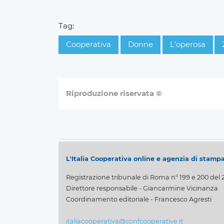
Tag:
Cooperativa
Donne
L'operosa
Riproduzione riservata ©
L'Italia Cooperativa online e agenzia di stamp
Registrazione tribunale di Roma n° 199 e 200 del 
Direttore responsabile - Giancarmine Vicinanza
Coordinamento editoriale - Francesco Agresti
italiacooperativa@confcooperative.it