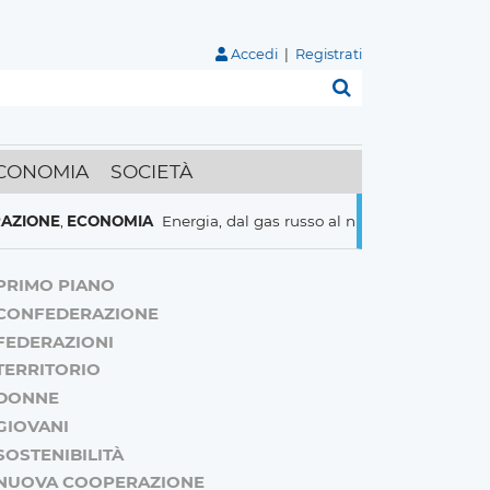
Accedi
|
Registrati
Cerca
CONOMIA
SOCIETÀ
ECONOMIA
Energia, dal gas russo al nucleare italiani pronti a tu
PRIMO PIANO
CONFEDERAZIONE
FEDERAZIONI
TERRITORIO
DONNE
GIOVANI
SOSTENIBILITÀ
NUOVA COOPERAZIONE