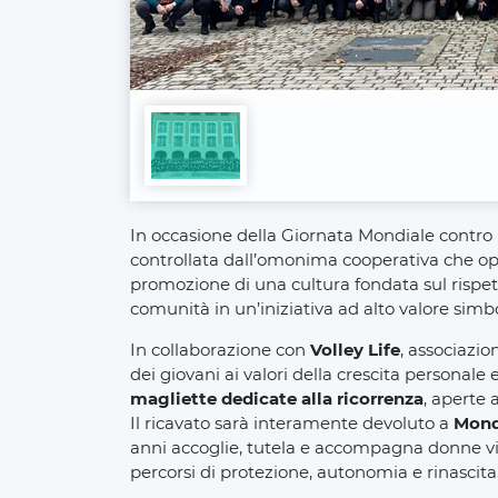
In occasione della Giornata Mondiale contro 
controllata dall’omonima cooperativa che op
promozione di una cultura fondata sul rispett
comunità in un’iniziativa ad alto valore simbo
In collaborazione con
Volley Life
, associazio
dei giovani ai valori della crescita personale 
magliette dedicate alla ricorrenza
, aperte a
Il ricavato sarà interamente devoluto a
Mon
anni accoglie, tutela e accompagna donne vitt
percorsi di protezione, autonomia e rinascita