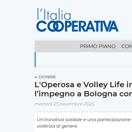
PRIMO PIANO
CON
DONNE
L'Operosa e Volley Life
l’impegno a Bologna con
martedì 25 novembre 2025
Un’iniziativa solidale e una partecipazione c
violenza di genere