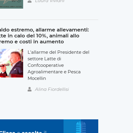
Laura Viviani
ldo estremo, allarme allevamenti:
tte in calo del 10%, animali allo
remo e costi in aumento
L'allarme del Presidente del
settore Latte di
Confcooperative
Agroalimentare e Pesca
Mocellin
Alina Fiordellisi