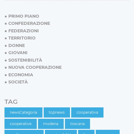
PRIMO PIANO
CONFEDERAZIONE
FEDERAZIONI
TERRITORIO
DONNE
GIOVANI
SOSTENIBILITÀ
NUOVA COOPERAZIONE
ECONOMIA
SOCIETÀ
TAG
newsCategoria
topnews
cooperativa
cooperative
modena
toscana