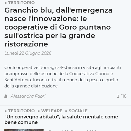
TERRITORIO
Granchio blu, dall'emergenza
nasce l'innovazione: le
cooperative di Goro puntano
sull'ostrica per la grande
ristorazione
Lunedì 22 Giugno 2026
Confcooperative Romagna-Estense in visita agli impianti
preingrasso delle ostriche della Cooperativa Gorino e
Sant’Antonio. Incontro tra il mondo della pesca e quello
della grande distribuzione.
Alessandra Fabri
118
TERRITORIO
WELFARE
SOCIALE
“Un convegno abitato”, la salute mentale come
bene comune