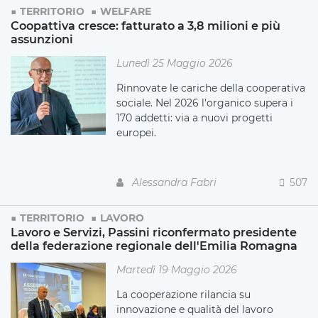
TERRITORIO
WELFARE
Coopattiva cresce: fatturato a 3,8 milioni e più
assunzioni
Lunedì 25 Maggio 2026
Rinnovate le cariche della cooperativa
sociale. Nel 2026 l'organico supera i
170 addetti: via a nuovi progetti
europei.
Alessandra Fabri
507
TERRITORIO
LAVORO
Lavoro e Servizi, Passini riconfermato presidente
della federazione regionale dell'Emilia Romagna
Martedì 19 Maggio 2026
La cooperazione rilancia su
innovazione e qualità del lavoro