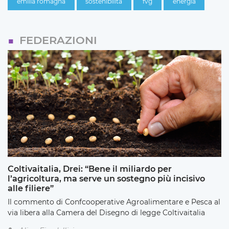
emilia romagna
sostenibilità
fvg
energia
FEDERAZIONI
Coltivaitalia, Drei: “Bene il miliardo per
l’agricoltura, ma serve un sostegno più incisivo
alle filiere”
Il commento di Confcooperative Agroalimentare e Pesca al
via libera alla Camera del Disegno di legge Coltivaitalia