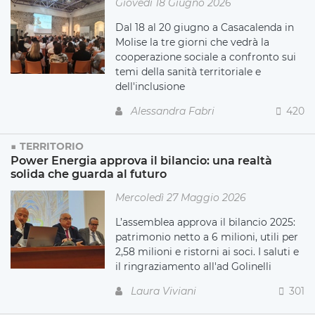
Giovedì 18 Giugno 2026
Dal 18 al 20 giugno a Casacalenda in
Molise la tre giorni che vedrà la
cooperazione sociale a confronto sui
temi della sanità territoriale e
dell'inclusione
Alessandra Fabri
420
TERRITORIO
Power Energia approva il bilancio: una realtà
solida che guarda al futuro
Mercoledì 27 Maggio 2026
L’assemblea approva il bilancio 2025:
patrimonio netto a 6 milioni, utili per
2,58 milioni e ristorni ai soci. I saluti e
il ringraziamento all'ad Golinelli
Laura Viviani
301