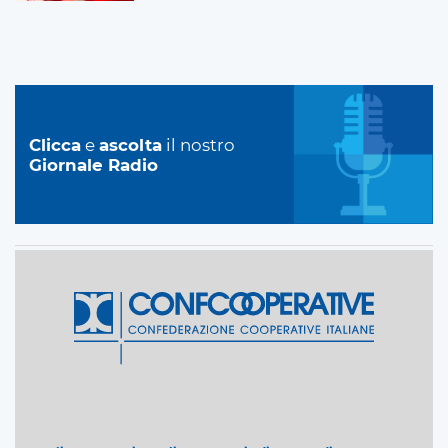
Clicca
e
ascolta
il nostro
Giornale Radio