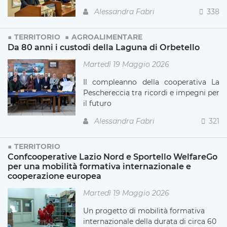
Alessandra Fabri
338
TERRITORIO
AGROALIMENTARE
Da 80 anni i custodi della Laguna di Orbetello
Martedì 19 Maggio 2026
Il compleanno della cooperativa La
Peschereccia tra ricordi e impegni per
il futuro
Alessandra Fabri
321
TERRITORIO
Confcooperative Lazio Nord e Sportello WelfareGo
per una mobilità formativa internazionale e
cooperazione europea
Martedì 19 Maggio 2026
Un progetto di mobilità formativa
internazionale della durata di circa 60