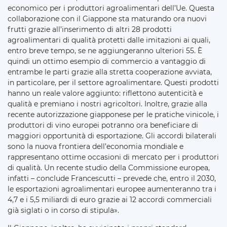
economico per i produttori agroalimentari dell’Ue. Questa
collaborazione con il Giappone sta maturando ora nuovi
frutti grazie all’inserimento di altri 28 prodotti
agroalimentari di qualità protetti dalle imitazioni ai quali,
entro breve tempo, se ne aggiungeranno ulteriori 55. È
quindi un ottimo esempio di commercio a vantaggio di
entrambe le parti grazie alla stretta cooperazione avviata,
in particolare, per il settore agroalimentare. Questi prodotti
hanno un reale valore aggiunto: riflettono autenticità e
qualità e premiano i nostri agricoltori. Inoltre, grazie alla
recente autorizzazione giapponese per le pratiche vinicole, i
produttori di vino europei potranno ora beneficiare di
maggiori opportunità di esportazione. Gli accordi bilaterali
sono la nuova frontiera dell’economia mondiale e
rappresentano ottime occasioni di mercato per i produttori
di qualità. Un recente studio della Commissione europea,
infatti – conclude Francescutti – prevede che, entro il 2030,
le esportazioni agroalimentari europee aumenteranno tra i
4,7 e i 5,5 miliardi di euro grazie ai 12 accordi commerciali
già siglati o in corso di stipula».