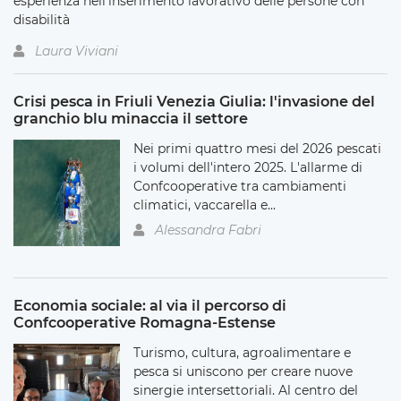
esperienza nell’inserimento lavorativo delle persone con
disabilità
Laura Viviani
Crisi pesca in Friuli Venezia Giulia: l'invasione del
granchio blu minaccia il settore
Nei primi quattro mesi del 2026 pescati
i volumi dell'intero 2025. L'allarme di
Confcooperative tra cambiamenti
climatici, vaccarella e...
Alessandra Fabri
Economia sociale: al via il percorso di
Confcooperative Romagna-Estense
Turismo, cultura, agroalimentare e
pesca si uniscono per creare nuove
sinergie intersettoriali. Al centro del