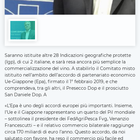
Saranno istituite altre 28 Indicazioni geografiche protette
(Igp), di cui 2 italiane, e sarà resa ancora più semplice la
commercializzazione del vino. A stabilirlo il Comitato misto
istituito nell’ambito dell’accordo di partenariato economico
Ue-Giappone (Epa), firmato il 1° febbraio 2019, e che
comprendeva, tra gli altri, il Presecco Dop e il prosciutto
San Daniele Dop. A
«L’Epa è uno degli accordi europei più importanti. Insieme,
l’Ue e il Giappone rappresentano un quarto del Pil mondiale
– sottolinea il presidente dei FedAgriPesca Fvg, Venanzio
Francescutti – e il relativo commercio bilaterale raggiunge
circa 170 miliardi di euro l’anno. Questo accordo, da noi
salutato con favore, ha reso il commercio più facile ed