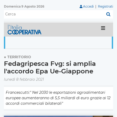
Domenica 9 Agosto 2026
Accedi
|
Registrati
C
TERRITORIO
Fedagripesca Fvg: si amplia
l'accordo Epa Ue-Giappone
lunedì 8 febbraio 2021
Francescutti:"
Nel 2030 le esportazioni agroalimentari
europee aumenteranno di 5,5 miliardi di euro grazie ai 12
accordi commerciali bilaterali"