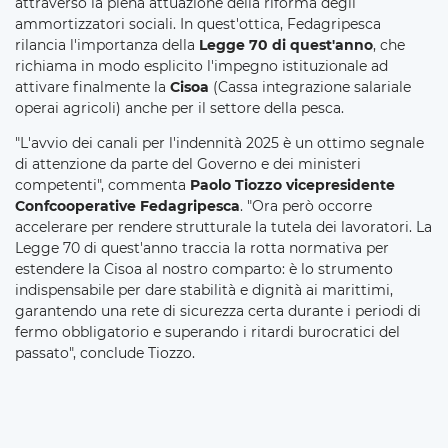
attraverso la piena attuazione della riforma degli
ammortizzatori sociali. In quest'ottica, Fedagripesca
rilancia l'importanza della
Legge 70 di quest'anno
, che
richiama in modo esplicito l'impegno istituzionale ad
attivare finalmente la
Cisoa
(Cassa integrazione salariale
operai agricoli) anche per il settore della pesca.
"L'avvio dei canali per l'indennità 2025 è un ottimo segnale
di attenzione da parte del Governo e dei ministeri
competenti", commenta
Paolo Tiozzo vicepresidente
Confcooperative Fedagripesca
. "Ora però occorre
accelerare per rendere strutturale la tutela dei lavoratori. La
Legge 70 di quest'anno traccia la rotta normativa per
estendere la Cisoa al nostro comparto: è lo strumento
indispensabile per dare stabilità e dignità ai marittimi,
garantendo una rete di sicurezza certa durante i periodi di
fermo obbligatorio e superando i ritardi burocratici del
passato", conclude Tiozzo.