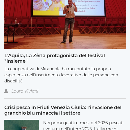
L'Aquila, La Zèrla protagonista del festival
"Insieme"
La cooperativa di Mirandola ha raccontato la propria
esperienza nell’inserimento lavorativo delle persone con
disabilità
Laura Viviani
Crisi pesca in Friuli Venezia Giulia: l'invasione del
granchio blu minaccia il settore
Nei primi quattro mesi del 2026 pescati
i volumi dell'intero 2025. L'allarme di