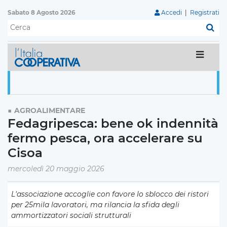
Sabato 8 Agosto 2026
Accedi
|
Registrati
C
AGROALIMENTARE
Fedagripesca: bene ok indennità
fermo pesca, ora accelerare su
Cisoa
mercoledì 20 maggio 2026
L'associazione accoglie con favore lo sblocco dei ristori
per 25mila lavoratori, ma rilancia la sfida degli
ammortizzatori sociali strutturali