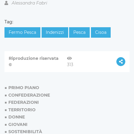
Alessandra Fabri
Tag:
Fermo Pesca
Indenizzi
Pesca
Cisoa
Riproduzione riservata
©
313
PRIMO PIANO
CONFEDERAZIONE
FEDERAZIONI
TERRITORIO
DONNE
GIOVANI
SOSTENIBILITÀ