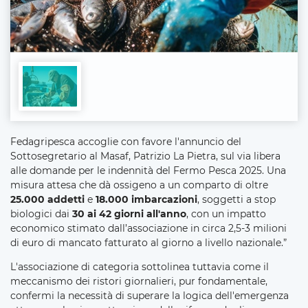
Fedagripesca accoglie con favore l'annuncio del
Sottosegretario al Masaf, Patrizio La Pietra, sul via libera
alle domande per le indennità del Fermo Pesca 2025. Una
misura attesa che dà ossigeno a un comparto di oltre
25.000 addetti
e
18.000 imbarcazioni
, soggetti a stop
biologici dai
30 ai 42 giorni all'anno
, con un impatto
economico stimato dall’associazione in circa 2,5-3 milioni
di euro di mancato fatturato al giorno a livello nazionale.”
L'associazione di categoria sottolinea tuttavia come il
meccanismo dei ristori giornalieri, pur fondamentale,
confermi la necessità di superare la logica dell'emergenza