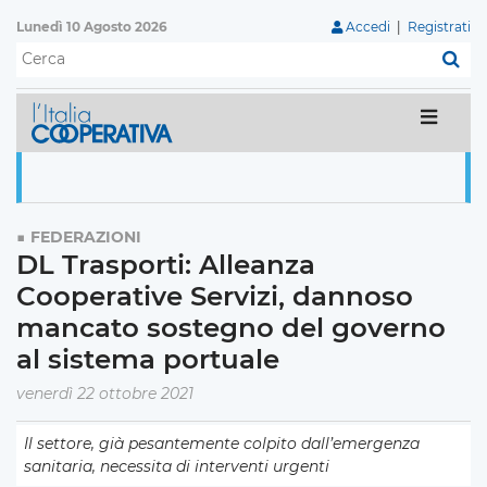
Lunedì 10 Agosto 2026
Accedi
|
Registrati
C
FEDERAZIONI
DL Trasporti: Alleanza
Cooperative Servizi, dannoso
mancato sostegno del governo
al sistema portuale
venerdì 22 ottobre 2021
Il settore, già pesantemente colpito dall’emergenza
sanitaria, necessita di interventi urgenti