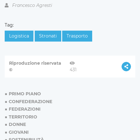
Francesco Agresti
Tag:
Logistica
Stronati
Trasporto
Riproduzione riservata
©
431
PRIMO PIANO
CONFEDERAZIONE
FEDERAZIONI
TERRITORIO
DONNE
GIOVANI
SOSTENIBILITÀ