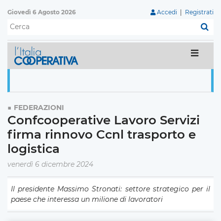
Giovedì 6 Agosto 2026
Accedi
|
Registrati
C
FEDERAZIONI
Confcooperative Lavoro Servizi
firma rinnovo Ccnl trasporto e
logistica
venerdì 6 dicembre 2024
Il presidente Massimo Stronati: settore strategico per il
paese che interessa un milione di lavoratori