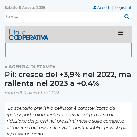
Sabato 8 Agosto 2026
Accedi
|
Registrati
C
AGENZIA DI STAMPA
Pil: cresce del +3,9% nel 2022, ma
rallenta nel 2023 a +0,4%
martedì 6 dicembre 2022
Lo scenario previsivo dell'Istat è caratterizzato da
ipotesi particolarmente favorevoli sul percorso di
riduzione dei prezzi nei prossimi mesi e sulla completa
attuazione del piano di investimenti pubblici previsti per
il prossimo anno.