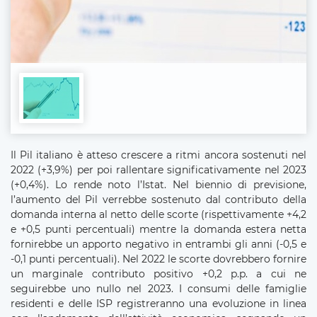
Il Pil italiano è atteso crescere a ritmi ancora sostenuti nel
2022 (+3,9%) per poi rallentare significativamente nel 2023
(+0,4%). Lo rende noto l’Istat. Nel biennio di previsione,
l’aumento del Pil verrebbe sostenuto dal contributo della
domanda interna al netto delle scorte (rispettivamente +4,2
e +0,5 punti percentuali) mentre la domanda estera netta
fornirebbe un apporto negativo in entrambi gli anni (-0,5 e
-0,1 punti percentuali). Nel 2022 le scorte dovrebbero fornire
un marginale contributo positivo +0,2 p.p. a cui ne
seguirebbe uno nullo nel 2023. I consumi delle famiglie
residenti e delle ISP registreranno una evoluzione in linea