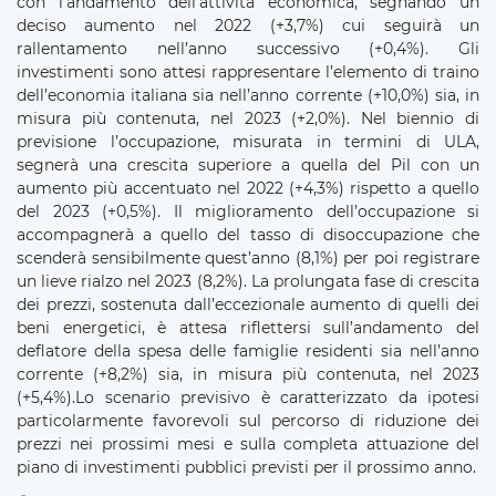
con l’andamento dell’attività economica, segnando un
deciso aumento nel 2022 (+3,7%) cui seguirà un
rallentamento nell’anno successivo (+0,4%). Gli
investimenti sono attesi rappresentare l’elemento di traino
dell’economia italiana sia nell’anno corrente (+10,0%) sia, in
misura più contenuta, nel 2023 (+2,0%). Nel biennio di
previsione l’occupazione, misurata in termini di ULA,
segnerà una crescita superiore a quella del Pil con un
aumento più accentuato nel 2022 (+4,3%) rispetto a quello
del 2023 (+0,5%). Il miglioramento dell’occupazione si
accompagnerà a quello del tasso di disoccupazione che
scenderà sensibilmente quest’anno (8,1%) per poi registrare
un lieve rialzo nel 2023 (8,2%). La prolungata fase di crescita
dei prezzi, sostenuta dall’eccezionale aumento di quelli dei
beni energetici, è attesa riflettersi sull’andamento del
deflatore della spesa delle famiglie residenti sia nell’anno
corrente (+8,2%) sia, in misura più contenuta, nel 2023
(+5,4%).Lo scenario previsivo è caratterizzato da ipotesi
particolarmente favorevoli sul percorso di riduzione dei
prezzi nei prossimi mesi e sulla completa attuazione del
piano di investimenti pubblici previsti per il prossimo anno.