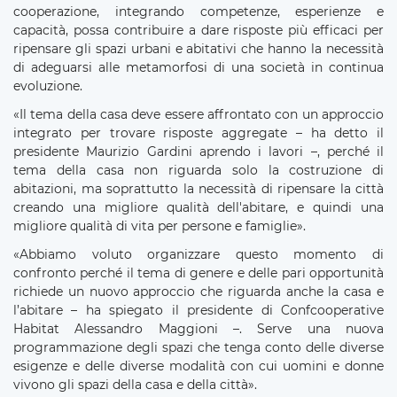
cooperazione, integrando competenze, esperienze e
capacità, possa contribuire a dare risposte più efficaci per
ripensare gli spazi urbani e abitativi che hanno la necessità
di adeguarsi alle metamorfosi di una società in continua
evoluzione.
«Il tema della casa deve essere affrontato con un approccio
integrato per trovare risposte aggregate – ha detto il
presidente Maurizio Gardini aprendo i lavori –, perché il
tema della casa non riguarda solo la costruzione di
abitazioni, ma soprattutto la necessità di ripensare la città
creando una migliore qualità dell'abitare, e quindi una
migliore qualità di vita per persone e famiglie».
«Abbiamo voluto organizzare questo momento di
confronto perché il tema di genere e delle pari opportunità
richiede un nuovo approccio che riguarda anche la casa e
l’abitare – ha spiegato il presidente di Confcooperative
Habitat Alessandro Maggioni –. Serve una nuova
programmazione degli spazi che tenga conto delle diverse
esigenze e delle diverse modalità con cui uomini e donne
vivono gli spazi della casa e della città».