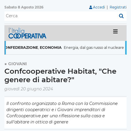
Sabato 8 Agosto 2026
Accedi
|
Registrati
C
DERAZIONE
,
ECONOMIA
Energia, dal gas russo al nucleare italiani pron
GIOVANI
Confcooperative Habitat, "Che
genere di abitare?"
giovedì 20 giugno 2024
Il confronto organizzato a Roma con la Commissione
dirigenti cooperatrici e i Giovani imprenditori di
Confcooperative per una riflessione sulla casa e
sull'abitare in ottica di genere