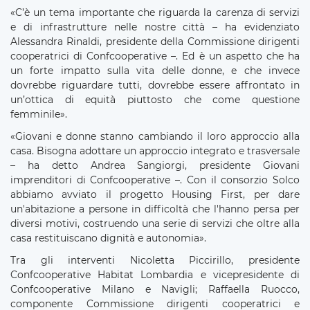
«C’è un tema importante che riguarda la carenza di servizi
e di infrastrutture nelle nostre città – ha evidenziato
Alessandra Rinaldi, presidente della Commissione dirigenti
cooperatrici di Confcooperative –. Ed è un aspetto che ha
un forte impatto sulla vita delle donne, e che invece
dovrebbe riguardare tutti, dovrebbe essere affrontato in
un’ottica di equità piuttosto che come questione
femminile».
«Giovani e donne stanno cambiando il loro approccio alla
casa. Bisogna adottare un approccio integrato e trasversale
– ha detto Andrea Sangiorgi, presidente Giovani
imprenditori di Confcooperative –. Con il consorzio Solco
abbiamo avviato il progetto Housing First, per dare
un'abitazione a persone in difficoltà che l'hanno persa per
diversi motivi, costruendo una serie di servizi che oltre alla
casa restituiscano dignità e autonomia».
Tra gli interventi Nicoletta Piccirillo, presidente
Confcooperative Habitat Lombardia e vicepresidente di
Confcooperative Milano e Navigli; Raffaella Ruocco,
componente Commissione dirigenti cooperatrici e