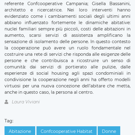
referente Confcooperative Campania; Gisella Bassanini,
architetto e ricercatrice. Nei loro interventi hanno
evidenziato come i cambiamenti sociali degli ultimi anni
abbiano influenzato fortemente le dinamiche abitative:
nuclei familiari sempre più piccoli, costi delle abitazioni in
aumento, scarsi servizi di assistenza amplificano la
sensazione di isolamento delle persone. In questo contesto
la cooperazione può avere un ruolo fondamentale nel
costruire una rete di servizi che risponda alle esigenze delle
persone e che contribuisca a ricostruire un senso di
comunità: dai servizi di portierato alle pulizie, dalle
esperienze di social housing agli spazi condominiali in
condivisione la cooperazione negli anni ha offerto modelli
virtuosi per una nuova concezione dell’abitare che metta,
anche in questo caso, la persona al centro.
Laura Viviani
Tag:
Abitazione
Confcooperative Habitat
Donne