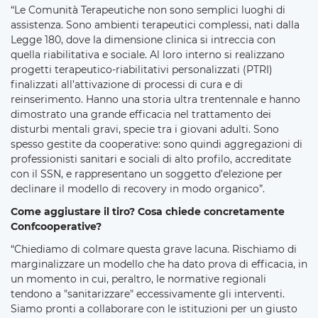
“Le Comunità Terapeutiche non sono semplici luoghi di
assistenza. Sono ambienti terapeutici complessi, nati dalla
Legge 180, dove la dimensione clinica si intreccia con
quella riabilitativa e sociale. Al loro interno si realizzano
progetti terapeutico-riabilitativi personalizzati (PTRI)
finalizzati all’attivazione di processi di cura e di
reinserimento. Hanno una storia ultra trentennale e hanno
dimostrato una grande efficacia nel trattamento dei
disturbi mentali gravi, specie tra i giovani adulti. Sono
spesso gestite da cooperative: sono quindi aggregazioni di
professionisti sanitari e sociali di alto profilo, accreditate
con il SSN, e rappresentano un soggetto d’elezione per
declinare il modello di recovery in modo organico”.
Come aggiustare il tiro? Cosa chiede concretamente
Confcooperative?
“Chiediamo di colmare questa grave lacuna. Rischiamo di
marginalizzare un modello che ha dato prova di efficacia, in
un momento in cui, peraltro, le normative regionali
tendono a "sanitarizzare" eccessivamente gli interventi.
Siamo pronti a collaborare con le istituzioni per un giusto