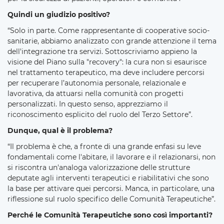
Quindi un giudizio positivo?
“Solo in parte. Come rappresentante di cooperative socio-
sanitarie, abbiamo analizzato con grande attenzione il tema
dell'integrazione tra servizi. Sottoscriviamo appieno la
visione del Piano sulla "recovery": la cura non si esaurisce
nel trattamento terapeutico, ma deve includere percorsi
per recuperare l’autonomia personale, relazionale e
lavorativa, da attuarsi nella comunità con progetti
personalizzati. In questo senso, apprezziamo il
riconoscimento esplicito del ruolo del Terzo Settore”.
Dunque, qual è il problema?
“Il problema è che, a fronte di una grande enfasi su leve
fondamentali come l'abitare, il lavorare e il relazionarsi, non
si riscontra un'analoga valorizzazione delle strutture
deputate agli interventi terapeutici e riabilitativi che sono
la base per attivare quei percorsi. Manca, in particolare, una
riflessione sul ruolo specifico delle Comunità Terapeutiche”.
Perché le Comunità Terapeutiche sono così importanti?