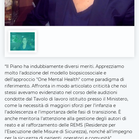
“Il Piano ha indubbiamente diversi meriti. Apprezziamo
molto l'adozione del modello biopsicosociale e
dell’approccio "One Mental Health" come paradigma di
riferimento. Affronta in modo articolato criticità che noi
stessi avevamo evidenziato nel corso delle audizioni
condotte dal Tavolo di lavoro istituito presso il Ministero,
come la necessità di maggiori sforzi per l’infanzia e
l’adolescenza e l'importanza delle fasi di transizione. È
anche meritoria l'attenzione alla gestione degli autori di
reato e al rafforzamento delle REMS (Residenze per
l'Esecuzione delle Misure di Sicurezza), nonché all'impegno
per la sicurezza di pazienti, operatori e comunità".