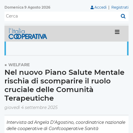
Domenica 9 Agosto 2026
Accedi
|
Registrati
C
WELFARE
Nel nuovo Piano Salute Mentale
rischia di scomparire il ruolo
cruciale delle Comunità
Terapeutiche
giovedì 4 settembre 2025
Intervista ad Angela D’Agostino, coordinatrice nazionale
delle cooperative di Confcooperative Sanità