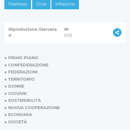
Flashews
Ocse
Inflazione
Riproduzione riservata
©
608
PRIMO PIANO
CONFEDERAZIONE
FEDERAZIONI
TERRITORIO
DONNE
GIOVANI
SOSTENIBILITÀ
NUOVA COOPERAZIONE
ECONOMIA
SOCIETÀ