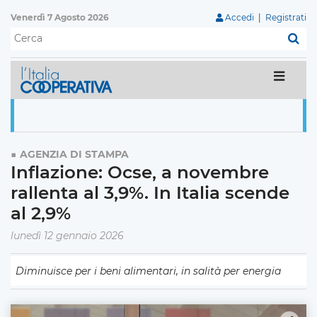
Venerdì 7 Agosto 2026
Accedi
|
Registrati
C
AGENZIA DI STAMPA
Inflazione: Ocse, a novembre
rallenta al 3,9%. In Italia scende
al 2,9%
lunedì 12 gennaio 2026
Diminuisce per i beni alimentari, in salità per energia