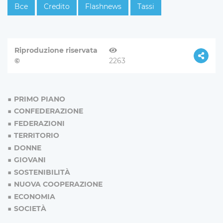
Bce
Credito
Flashnews
Tassi
Riproduzione riservata
©
2263
PRIMO PIANO
CONFEDERAZIONE
FEDERAZIONI
TERRITORIO
DONNE
GIOVANI
SOSTENIBILITÀ
NUOVA COOPERAZIONE
ECONOMIA
SOCIETÀ