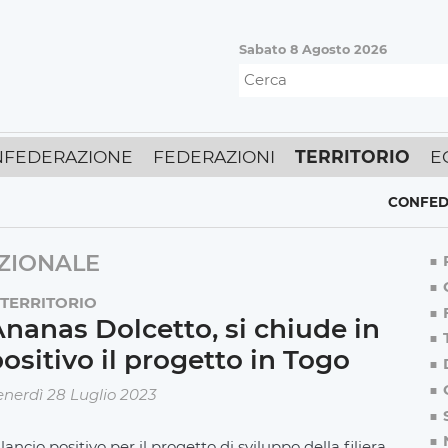
Sabato 8 Agosto 2026
FEDERAZIONE
FEDERAZIONI
TERRITORIO
E
CONFEDERAZ
ZIONALE
TERRITORIO
nanas Dolcetto, si chiude in
ositivo il progetto in Togo
enerdì 28 Luglio 2023
lancio positivo per il progetto di sviluppo della filiera