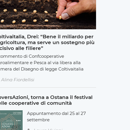
ltivaitalia, Drei: “Bene il miliardo per
agricoltura, ma serve un sostegno più
cisivo alle filiere”
 commento di Confcooperative
roalimentare e Pesca al via libera alla
mera del Disegno di legge Coltivaitalia
Alina Fiordellisi
versAzioni, torna a Ostana il festival
lle cooperative di comunità
Appuntamento dal 25 al 27
settembre