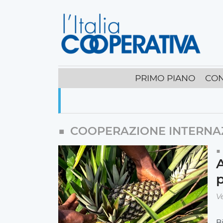
PRIMO PIANO
CON
COOPERAZIONE INTERNA
A
p
V
Bi