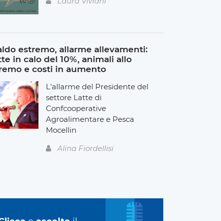
Laura Viviani
ldo estremo, allarme allevamenti:
tte in calo del 10%, animali allo
remo e costi in aumento
L'allarme del Presidente del
settore Latte di
Confcooperative
Agroalimentare e Pesca
Mocellin
Alina Fiordellisi