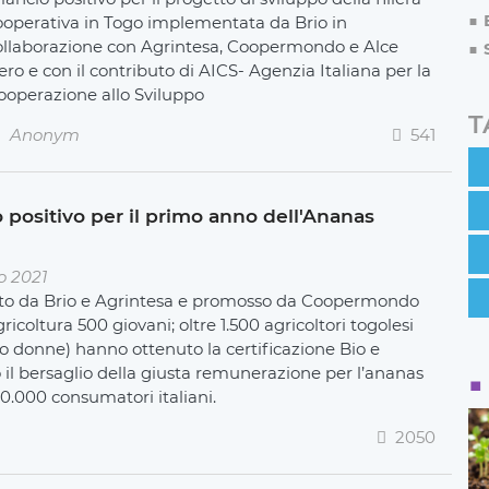
ooperativa in Togo implementata da Brio in
ollaborazione con Agrintesa, Coopermondo e Alce
ero e con il contributo di AICS- Agenzia Italiana per la
ooperazione allo Sviluppo
T
Anonym
541
 positivo per il primo anno dell'Ananas
o 2021
zato da Brio e Agrintesa e promosso da Coopermondo
gricoltura 500 giovani; oltre 1.500 agricoltori togolesi
rzo donne) hanno ottenuto la certificazione Bio e
 il bersaglio della giusta remunerazione per l’ananas
50.000 consumatori italiani.
2050