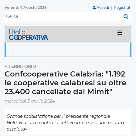
Venerdì 7 Agosto 2026
Accedi
|
Registrati
C
TERRITORIO
Confcooperative Calabria: "1.192
le cooperative calabresi su oltre
23.400 cancellate dal Mimit"
mercoledì 3 aprile 2024
Grande soddisfazione per il presidente regionale
Nola: «La lotta contro la cattiva impresa è una priorità
assoluta»​​​​​