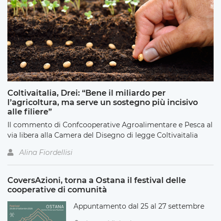
Coltivaitalia, Drei: “Bene il miliardo per
l’agricoltura, ma serve un sostegno più incisivo
alle filiere”
Il commento di Confcooperative Agroalimentare e Pesca al
via libera alla Camera del Disegno di legge Coltivaitalia
Alina Fiordellisi
CoversAzioni, torna a Ostana il festival delle
cooperative di comunità
Appuntamento dal 25 al 27 settembre