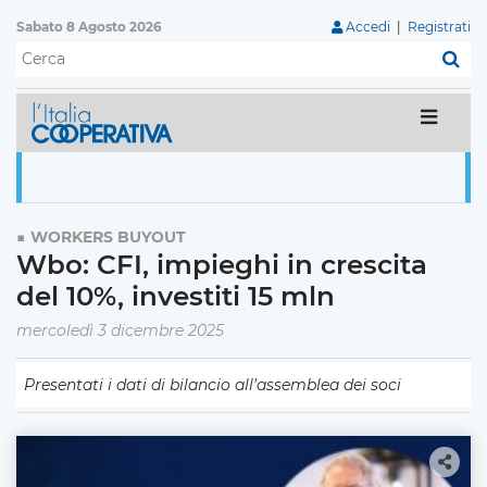
Sabato 8 Agosto 2026
Accedi
|
Registrati
C
WORKERS BUYOUT
Wbo: CFI, impieghi in crescita
del 10%, investiti 15 mln
mercoledì 3 dicembre 2025
Presentati i dati di bilancio all'assemblea dei soci