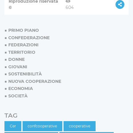
Riproduzione riservata
©
604
PRIMO PIANO
CONFEDERAZIONE
FEDERAZIONI
TERRITORIO
DONNE
GIOVANI
SOSTENIBILITÀ
NUOVA COOPERAZIONE
ECONOMIA
SOCIETÀ
TAG
Cer
confcooperative
cooperative