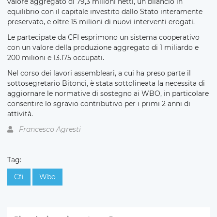
valore aggregato di 79,3 milioni netti, un bilancio in
equilibrio con il capitale investito dallo Stato interamente
preservato, e oltre 15 milioni di nuovi interventi erogati.
Le partecipate da CFI esprimono un sistema cooperativo
con un valore della produzione aggregato di 1 miliardo e
200 milioni e 13.175 occupati.
Nel corso dei lavori assembleari, a cui ha preso parte il
sottosegretario Bitonci, è stata sottolineata la necessita di
aggiornare le normative di sostegno ai WBO, in particolare
consentire lo sgravio contributivo per i primi 2 anni di
attività.
Francesco Agresti
Tag:
Cfi
Wbo