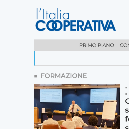
PRIMO PIANO
CO
FORMAZIONE
C
s
f