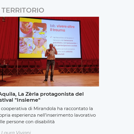
TERRITORIO
Aquila, La Zèrla protagonista del
stival "Insieme"
 cooperativa di Mirandola ha raccontato la
opria esperienza nell’inserimento lavorativo
lle persone con disabilità
Laura Viviani