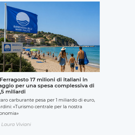
Ferragosto 17 milioni di italiani in
aggio per una spesa complessiva di
,5 miliardi
 caro carburante pesa per 1 miliardo di euro,
rdini: «Turismo centrale per la nostra
onomia»
Laura Viviani