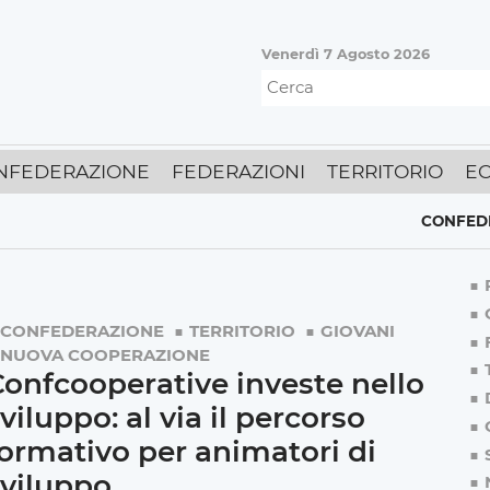
Venerdì 7 Agosto 2026
NFEDERAZIONE
FEDERAZIONI
TERRITORIO
E
CONFEDERAZI
CONFEDERAZIONE
TERRITORIO
GIOVANI
NUOVA COOPERAZIONE
onfcooperative investe nello
viluppo: al via il percorso
ormativo per animatori di
sviluppo