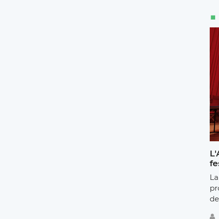
L'
fe
La
pr
de