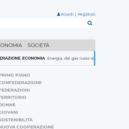
Accedi
|
Registrati
Cerca
CONOMIA
SOCIETÀ
ONE
,
ECONOMIA
Energia, dal gas russo al nucleare italiani pronti a
PRIMO PIANO
CONFEDERAZIONE
FEDERAZIONI
TERRITORIO
DONNE
GIOVANI
SOSTENIBILITÀ
NUOVA COOPERAZIONE