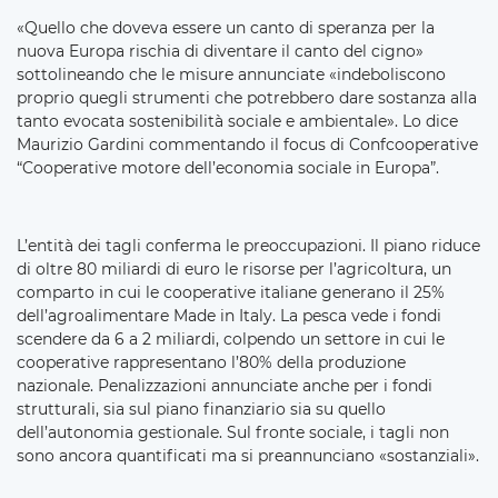
«Quello che doveva essere un canto di speranza per la
nuova Europa rischia di diventare il canto del cigno»
sottolineando che le misure annunciate «indeboliscono
proprio quegli strumenti che potrebbero dare sostanza alla
tanto evocata sostenibilità sociale e ambientale». Lo dice
Maurizio Gardini commentando il focus di Confcooperative
“Cooperative motore dell’economia sociale in Europa”.
L’entità dei tagli conferma le preoccupazioni. Il piano riduce
di oltre 80 miliardi di euro le risorse per l’agricoltura, un
comparto in cui le cooperative italiane generano il 25%
dell’agroalimentare Made in Italy. La pesca vede i fondi
scendere da 6 a 2 miliardi, colpendo un settore in cui le
cooperative rappresentano l’80% della produzione
nazionale. Penalizzazioni annunciate anche per i fondi
strutturali, sia sul piano finanziario sia su quello
dell’autonomia gestionale. Sul fronte sociale, i tagli non
sono ancora quantificati ma si preannunciano «sostanziali».