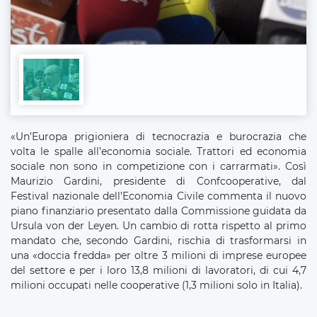
«Un’Europa prigioniera di tecnocrazia e burocrazia che
volta le spalle all’economia sociale. Trattori ed economia
sociale non sono in competizione con i carrarmati». Così
Maurizio Gardini, presidente di Confcooperative, dal
Festival nazionale dell’Economia Civile commenta il nuovo
piano finanziario presentato dalla Commissione guidata da
Ursula von der Leyen. Un cambio di rotta rispetto al primo
mandato che, secondo Gardini, rischia di trasformarsi in
una «doccia fredda» per oltre 3 milioni di imprese europee
del settore e per i loro 13,8 milioni di lavoratori, di cui 4,7
milioni occupati nelle cooperative (1,3 milioni solo in Italia).