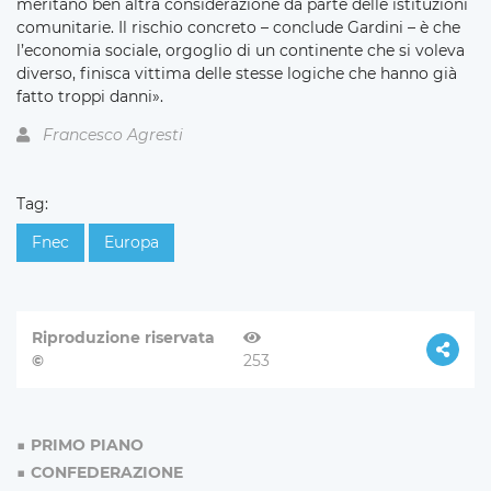
meritano ben altra considerazione da parte delle istituzioni
comunitarie. Il rischio concreto – conclude Gardini – è che
l’economia sociale, orgoglio di un continente che si voleva
diverso, finisca vittima delle stesse logiche che hanno già
fatto troppi danni».
Francesco Agresti
Tag:
Fnec
Europa
Riproduzione riservata
©
253
PRIMO PIANO
CONFEDERAZIONE