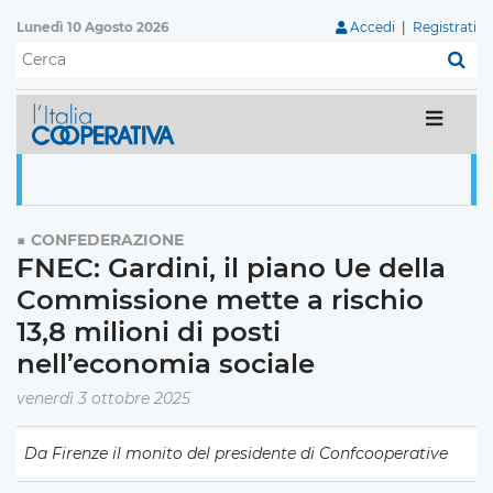
Lunedì 10 Agosto 2026
Accedi
|
Registrati
C
CONFEDERAZIONE
FNEC: Gardini, il piano Ue della
Commissione mette a rischio
13,8 milioni di posti
nell’economia sociale
venerdì 3 ottobre 2025
Da Firenze il monito del presidente di Confcooperative