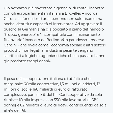
«Lo avevamo già paventato a gennaio, durante l’incontro
con gli europarlamentari italiani a Bruxelles – ricorda
Gardini – i fondi strutturali perdono non solo risorse ma
anche identità e capacità di intervento». Ad aggravare il
quadro, la Germania ha già bocciato il piano definendolo
“troppo generoso” e “incompatibile con il risanamento
finanziario” invocato da Berlino. «Un paradosso – osserva
Gardini – che rivela come l’economia sociale e altri settori
produttivi non legati all’industria pesante vengano
sacrificati a logiche ragionieristiche che in passato hanno
già prodotto troppi danni».
Il peso della cooperazione italiana è tutt’altro che
marginale: 60mila cooperative, 1,3 milioni di addetti, 12
milioni di soci e 160 miliardi di euro di fatturato
complessivo, pari all’8% del Pil. Confcooperative da sola
riunisce 16mila imprese con 550mila lavoratori (il 61%
donne) e 82 miliardi di euro di ricavi, contribuendo da sola
al 4% del Pil.