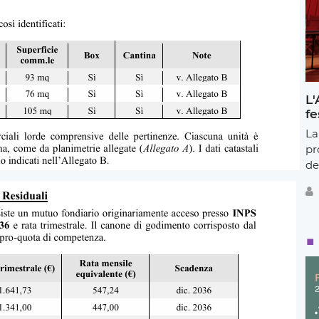
L'
fe
La
pr
de