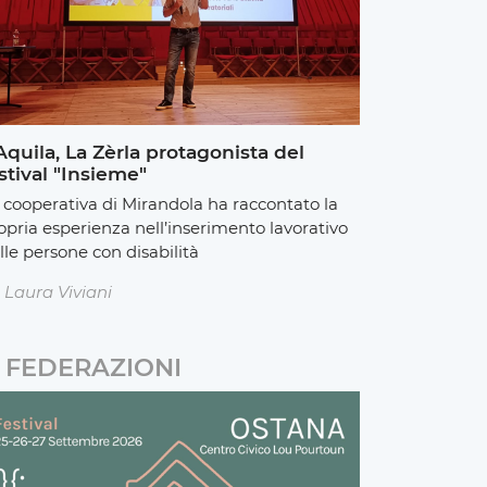
Aquila, La Zèrla protagonista del
stival "Insieme"
 cooperativa di Mirandola ha raccontato la
opria esperienza nell’inserimento lavorativo
lle persone con disabilità
Laura Viviani
FEDERAZIONI