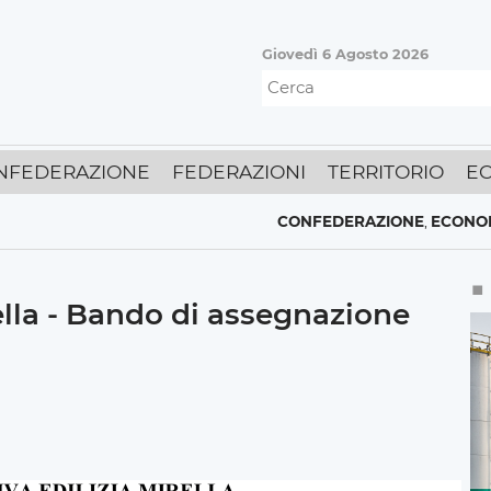
Giovedì 6 Agosto 2026
NFEDERAZIONE
FEDERAZIONI
TERRITORIO
E
CONFEDERAZIONE
,
ECONOMIA
Energia,
ella - Bando di assegnazione