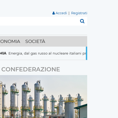
Accedi
|
Registrati
Cerca
CONOMIA
SOCIETÀ
 dal gas russo al nucleare italiani pronti a tutto per risparmiare
CONFEDERAZIONE