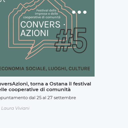
versAzioni, torna a Ostana il festival
lle cooperative di comunità
puntamento dal 25 al 27 settembre
Laura Viviani