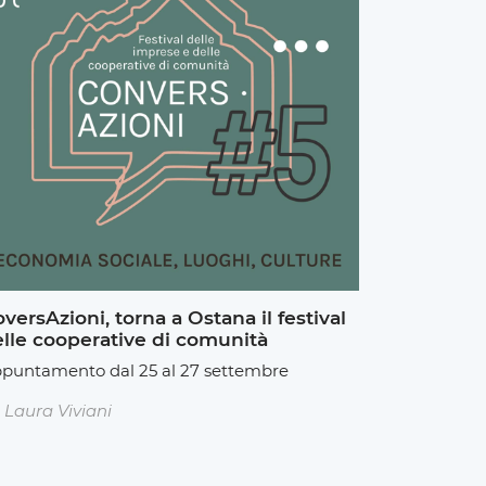
versAzioni, torna a Ostana il festival
lle cooperative di comunità
puntamento dal 25 al 27 settembre
Laura Viviani