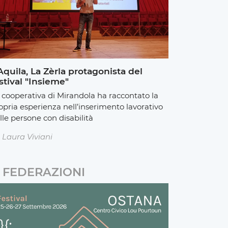
Aquila, La Zèrla protagonista del
stival "Insieme"
 cooperativa di Mirandola ha raccontato la
opria esperienza nell’inserimento lavorativo
lle persone con disabilità
Laura Viviani
FEDERAZIONI