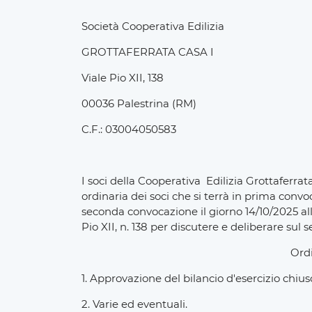
Società Cooperativa Edilizia
GROTTAFERRATA CASA I
Viale Pio XII, 138
00036 Palestrina (RM)
C.F.: 03004050583
I soci della Cooperativa Edilizia Grottaferrat
ordinaria dei soci che si terrà in prima convoc
seconda convocazione il giorno 14/10/2025 alle
Pio XII, n. 138 per discutere e deliberare sul 
Ordi
1. Approvazione del bilancio d'esercizio chius
2. Varie ed eventuali.