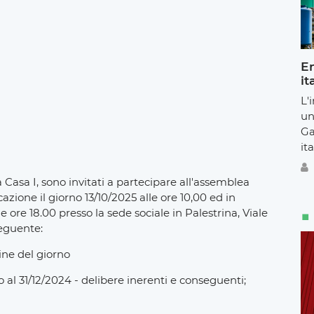
En
it
L'
un
Ga
ita
a Casa I, sono invitati a partecipare all'assemblea
azione il giorno 13/10/2025 alle ore 10,00 ed in
 ore 18.00 presso la sede sociale in Palestrina, Viale
seguente:
ne del giorno
o al 31/12/2024 - delibere inerenti e conseguenti;