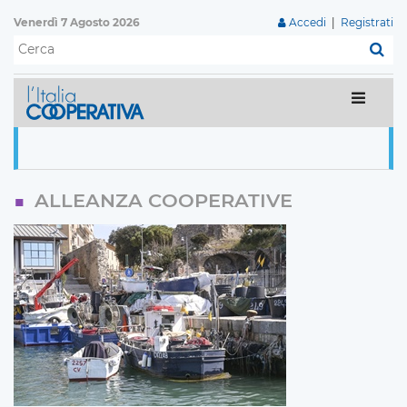
Venerdì 7 Agosto 2026
Accedi
|
Registrati
C
ALLEANZA COOPERATIVE