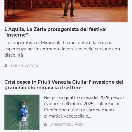
L'Aquila, La Zèrla protagonista del festival
"Insieme"
La cooperativa di Mirandola ha raccontato la propria
esperienza nell’inserimento lavorativo delle persone con
disabilità
Laura Viviani
Crisi pesca in Friuli Venezia Giulia: l'invasione del
granchio blu minaccia il settore
Nei primi quattro mesi del 2026 pescati
i volumi dell'intero 2025. L'allarme di
Confcooperative tra cambiamenti
climatici, vaccarella e...
Alessandra Fabri