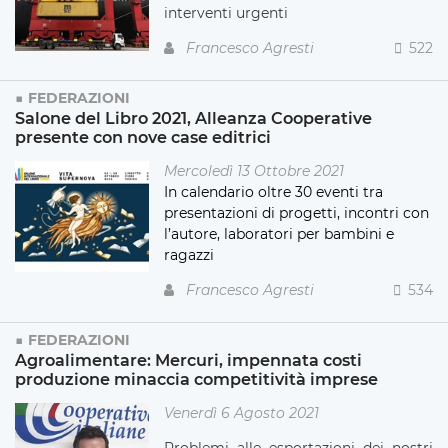
interventi urgenti
Francesco Agresti
522
FEDERAZIONI
Salone del Libro 2021, Alleanza Cooperative
presente con nove case editrici
Mercoledì 13 Ottobre 2021
In calendario oltre 30 eventi tra
presentazioni di progetti, incontri con
l’autore, laboratori per bambini e
ragazzi
Francesco Agresti
534
FEDERAZIONI
Agroalimentare: Mercuri, impennata costi
produzione minaccia competitività imprese
Venerdì 6 Agosto 2021
Problemi alle esportazioni dei nostri