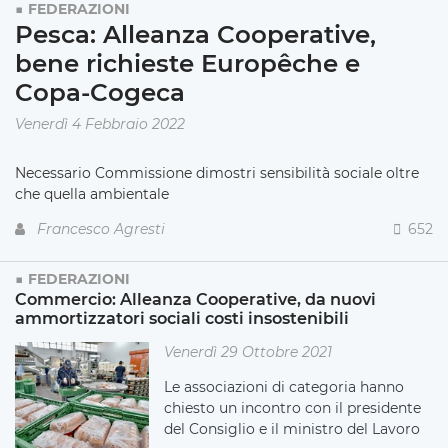
FEDERAZIONI
Pesca: Alleanza Cooperative,
bene richieste Europêche e
Copa-Cogeca
Venerdì 4 Febbraio 2022
Necessario Commissione dimostri sensibilità sociale oltre
che quella ambientale
Francesco Agresti
652
FEDERAZIONI
Commercio: Alleanza Cooperative, da nuovi
ammortizzatori sociali costi insostenibili
Venerdì 29 Ottobre 2021
Le associazioni di categoria hanno
chiesto un incontro con il presidente
del Consiglio e il ministro del Lavoro