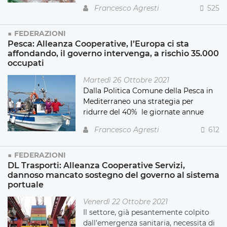
Francesco Agresti
525
FEDERAZIONI
Pesca: Alleanza Cooperative, l’Europa ci sta
affondando, il governo intervenga, a rischio 35.000
occupati
Martedì 26 Ottobre 2021
Dalla Politica Comune della Pesca in
Mediterraneo una strategia per
ridurre del 40% le giornate annue
Francesco Agresti
612
FEDERAZIONI
DL Trasporti: Alleanza Cooperative Servizi,
dannoso mancato sostegno del governo al sistema
portuale
Venerdì 22 Ottobre 2021
Il settore, già pesantemente colpito
dall’emergenza sanitaria, necessita di