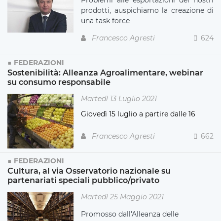
prodotti, auspichiamo la creazione di
una task force
Francesco Agresti
624
FEDERAZIONI
Sostenibilità: Alleanza Agroalimentare, webinar
su consumo responsabile
Martedì 13 Luglio 2021
Giovedì 15 luglio a partire dalle 16
Francesco Agresti
662
FEDERAZIONI
Cultura, al via Osservatorio nazionale su
partenariati speciali pubblico/privato
Martedì 25 Maggio 2021
Promosso dall'Alleanza delle