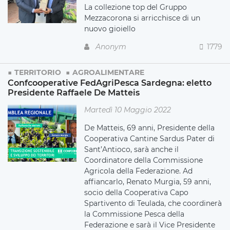
La collezione top del Gruppo
Mezzacorona si arricchisce di un
nuovo gioiello
Anonym
1779
TERRITORIO
AGROALIMENTARE
Confcooperative FedAgriPesca Sardegna: eletto
Presidente Raffaele De Matteis
Martedì 10 Maggio 2022
De Matteis, 69 anni, Presidente della
Cooperativa Cantine Sardus Pater di
Sant’Antioco, sarà anche il
Coordinatore della Commissione
Agricola della Federazione. Ad
affiancarlo, Renato Murgia, 59 anni,
socio della Cooperativa Capo
Spartivento di Teulada, che coordinerà
la Commissione Pesca della
Federazione e sarà il Vice Presidente