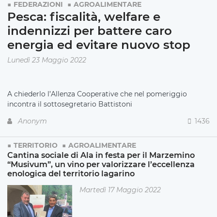
FEDERAZIONI
AGROALIMENTARE
Pesca: fiscalità, welfare e
indennizzi per battere caro
energia ed evitare nuovo stop
Lunedì 23 Maggio 2022
A chiederlo l’Allenza Cooperative che nel pomeriggio
incontra il sottosegretario Battistoni
Anonym
1436
TERRITORIO
AGROALIMENTARE
Cantina sociale di Ala in festa per il Marzemino
“Musivum”, un vino per valorizzare l’eccellenza
enologica del territorio lagarino
Martedì 17 Maggio 2022