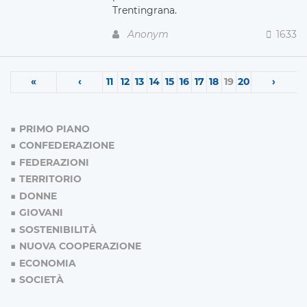
Trentingrana.
Anonym
1633
«
‹
11
12
13
14
15
16
17
18
19
20
›
PRIMO PIANO
CONFEDERAZIONE
FEDERAZIONI
TERRITORIO
DONNE
GIOVANI
SOSTENIBILITÀ
NUOVA COOPERAZIONE
ECONOMIA
SOCIETÀ