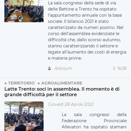
La sala congressi della sede di via
delle Bettine a Trento ha ospitato
l’appuntamento annuale con la base
sociale. Il bilancio 2021 è stato
caratterizzato da numeri positivi. Nel
corso dell’assemblea evidenziate le
difficoltà che, dallo scorso autunno,
stanno caratterizzando il settore e
legate all’aumento dei costi di energia
e materie prime.
Anonym
1608
TERRITORIO
AGROALIMENTARE
Latte Trento: soci in assemblea. Il momento è di
grande difficoltà per il settore
Giovedì 28 Aprile 2022
La sala congressi della
Federazione Provinciale
Allevatori ha ospitato stamani