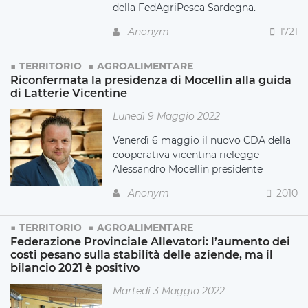
della FedAgriPesca Sardegna.
Anonym
1721
TERRITORIO
AGROALIMENTARE
Riconfermata la presidenza di Mocellin alla guida
di Latterie Vicentine
Lunedì 9 Maggio 2022
Venerdì 6 maggio il nuovo CDA della
cooperativa vicentina rielegge
Alessandro Mocellin presidente
Anonym
2010
TERRITORIO
AGROALIMENTARE
Federazione Provinciale Allevatori: l’aumento dei
costi pesano sulla stabilità delle aziende, ma il
bilancio 2021 è positivo
Martedì 3 Maggio 2022