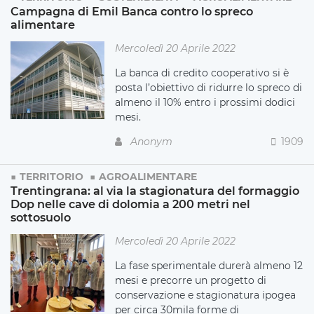
Campagna di Emil Banca contro lo spreco
alimentare
Mercoledì 20 Aprile 2022
La banca di credito cooperativo si è
posta l’obiettivo di ridurre lo spreco di
almeno il 10% entro i prossimi dodici
mesi.
Anonym
1909
TERRITORIO
AGROALIMENTARE
Trentingrana: al via la stagionatura del formaggio
Dop nelle cave di dolomia a 200 metri nel
sottosuolo
Mercoledì 20 Aprile 2022
La fase sperimentale durerà almeno 12
mesi e precorre un progetto di
conservazione e stagionatura ipogea
per circa 30mila forme di