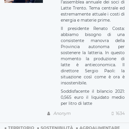
l’assemblea annuale dei soci di
Latte Trento. Tema centrale ed
estremamente attuale i costi di
energia e materie prime.
Il presidente Renato Costa:
abbiamo bisogno di una
consistente manovra della
Provincia autonoma per
sostenere la latteria. In questo
momento la produzione di
latte è antieconomica. Il
direttore Sergio Paoli: la
situazione così come è ora è
insostenibile.
Soddisfacente il bilancio 2021:
0,565 euro il liquidato medio
per litro di latte
Anonym
1634
TERRITORIO
SOSTENIBILITÀ
AGROALIMENTARE