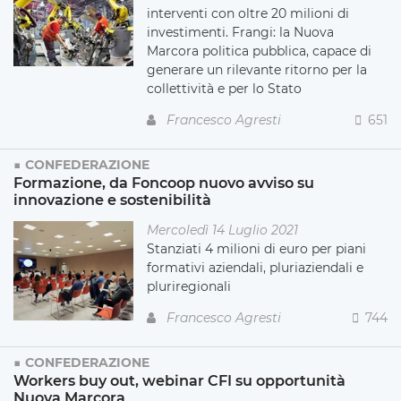
interventi con oltre 20 milioni di
investimenti. Frangi: la Nuova
Marcora politica pubblica, capace di
generare un rilevante ritorno per la
collettività e per lo Stato
Francesco Agresti
651
CONFEDERAZIONE
Formazione, da Foncoop nuovo avviso su
innovazione e sostenibilità
Mercoledì 14 Luglio 2021
Stanziati 4 milioni di euro per piani
formativi aziendali, pluriaziendali e
pluriregionali
Francesco Agresti
744
CONFEDERAZIONE
Workers buy out, webinar CFI su opportunità
Nuova Marcora