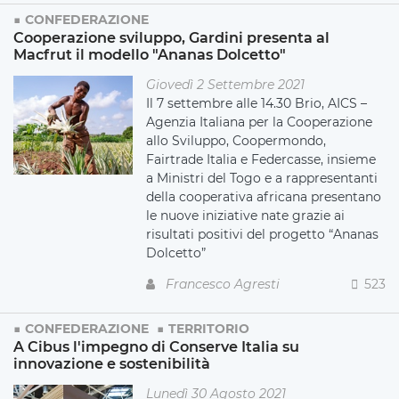
CONFEDERAZIONE
Cooperazione sviluppo, Gardini presenta al
Macfrut il modello "Ananas Dolcetto"
Giovedì 2 Settembre 2021
Il 7 settembre alle 14.30 Brio, AICS –
Agenzia Italiana per la Cooperazione
allo Sviluppo, Coopermondo,
Fairtrade Italia e Federcasse, insieme
a Ministri del Togo e a rappresentanti
della cooperativa africana presentano
le nuove iniziative nate grazie ai
risultati positivi del progetto “Ananas
Dolcetto”
Francesco Agresti
523
CONFEDERAZIONE
TERRITORIO
A Cibus l'impegno di Conserve Italia su
innovazione e sostenibilità
Lunedì 30 Agosto 2021