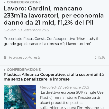
CONFEDERAZIONE
Lavoro: Gardini, mancano
233mila lavoratori, per economia
danno da 21 mld, l'1,2% del Pil
Giovedì 30 Settembre 2021
Presentato Focus Censis-Confcooperative
“Mismatch, il
grande gap da sanare. La ripresa c’è, i lavoratori no”
Francesco Agresti
1536
CONFEDERAZIONE
Plastica: Alleanza Cooperative, sì alla sostenibilità
ma senza penalizzare le imprese
Mercoledì 22 Settembre 2021
La direttiva europea SUP (Single Use
Plastic) mira a ridurre l’incidenza di
alcuni prodotti di plastica
sull’ambiente, vieterà l’immissione sul