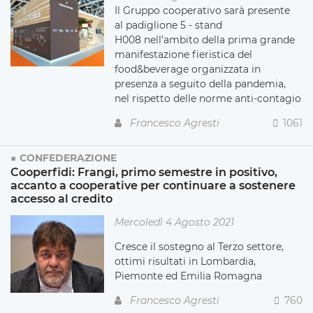
Il Gruppo cooperativo sarà presente
al
padiglione 5 - stand
H008
nell’ambito della prima grande
manifestazione fieristica del
food&beverage organizzata in
presenza a seguito della pandemia,
nel rispetto delle norme anti-contagio
Francesco Agresti
1061
CONFEDERAZIONE
Cooperfidi: Frangi, primo semestre in positivo,
accanto a cooperative per continuare a sostenere
accesso al credito
Mercoledì 4 Agosto 2021
Cresce il sostegno al Terzo settore,
ottimi risultati in Lombardia,
Piemonte ed Emilia Romagna
Francesco Agresti
760