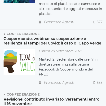
mercato di piatti, posate, cannucce e
altri contenitori e oggetti monouso in
plastica.
Francesco Agresti
577
CONFEDERAZIONE
Coopermondo, webinar su cooperazione e
resilienza ai tempi del Covid: il caso di Capo Verde
Lunedì 20 Settembre 2021
Martedì 21 Settembre dalle ore 17 in
diretta streaming sulla pagina
Facebook di Coopermondo e del
FNEC
Francesco Agresti
555
CONFEDERAZIONE
Revisione: contributo invariato, versamenti entro
il 16 novembre