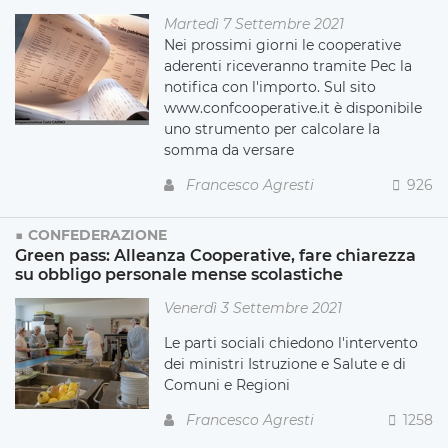
Martedì 7 Settembre 2021
Nei prossimi giorni le cooperative
aderenti riceveranno tramite Pec la
notifica con l'importo. Sul sito
www.confcooperative.it è disponibile
uno strumento per calcolare la
somma da versare
Francesco Agresti
926
CONFEDERAZIONE
Green pass: Alleanza Cooperative, fare chiarezza
su obbligo personale mense scolastiche
Venerdì 3 Settembre 2021
Le parti sociali chiedono l'intervento
dei ministri Istruzione e Salute e di
Comuni e Regioni
Francesco Agresti
1258